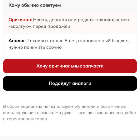
Кому обычно советуем
Новая, дорогая или редкая техника; ремонт
«вдолгую», перед продажей
Техника старше 5 лет, ограниченный бюджет,
нужно починить срочно
Хочу оригинальные запчасти
Подойдут аналоги
В обоих вариантах не используем б/у детали и безымянные
комплектующие с рынка. На руки — чек, акт выполненных работ
и гарантийный талон.