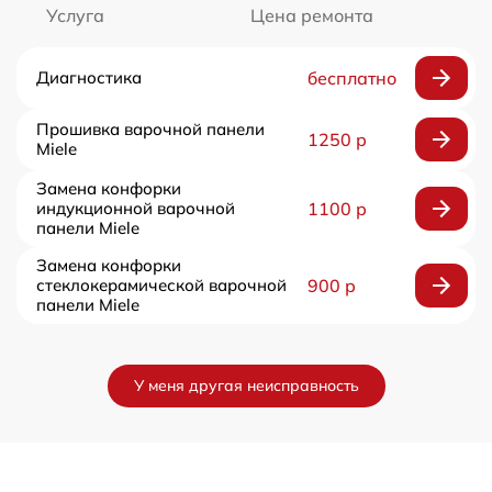
Услуга
Цена ремонта
Диагностика
бесплатно
Прошивка варочной панели
1250 р
Miele
Замена конфорки
индукционной варочной
1100 р
панели Miele
Замена конфорки
стеклокерамической варочной
900 р
панели Miele
У меня другая неисправность