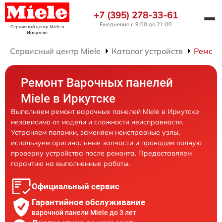
+7 (395) 278-33-61
Ежедневно с 9:00 до 21:00
Сервисный центр Miele
в
Иркутске
Сервисный центр Miele
Каталог устройств
Ремонт
Ремонт Варочных панелей
Miele в Иркутске
Выполняем ремонт варочных панелей Miele в Иркутске
независимо от модели и сложности неисправности.
Устраняем поломки, заменяем неисправные узлы,
используем оригинальные запчасти и проводим полную
проверку устройства после ремонта. Предоставляем
гарантию на выполненные работы.
Официальный сервис
Гарантийное обслуживание
варочной панели Miele до 3 лет