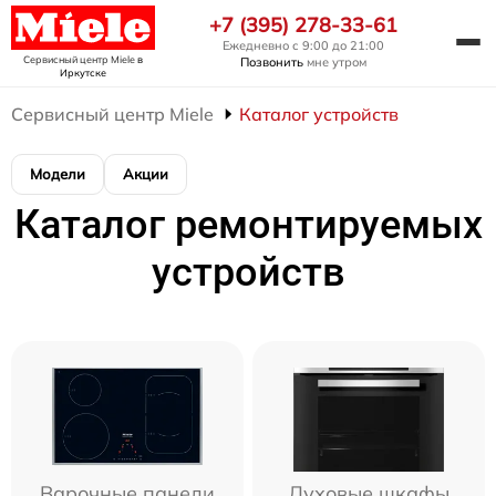
+7 (395) 278-33-61
Ежедневно с 9:00 до 21:00
Сервисный центр Miele
в
Позвонить
мне утром
Иркутске
Сервисный центр Miele
Каталог устройств
Модели
Акции
Каталог ремонтируемых
устройств
Варочные панели
Духовые шкафы