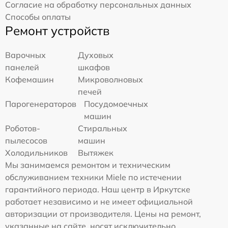
Согласие на обработку персональных данных
Способы оплаты
Ремонт устройств
Варочных
Духовых
панелей
шкафов
Кофемашин
Микроволновых
печей
Парогенераторов
Посудомоечных
машин
Роботов-
Стиральных
пылесосов
машин
Холодильников
Вытяжек
Мы занимаемся ремонтом и техническим
обслуживанием техники Miele по истечении
гарантийного периода. Наш центр в Иркутске
работает независимо и не имеет официальной
авторизации от производителя. Цены на ремонт,
указанные на сайте, носят исключительно