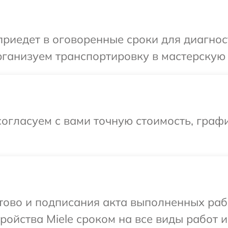
иедет в оговоренные сроки для диагност
ганизуем транспортировку в мастерскую в
огласуем с вами точную стоимость, графи
отово и подписания акта выполненных раб
ойства Miele сроком на все виды работ и