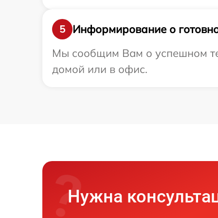
Информирование о готовно
5
Мы сообщим Вам о успешном тес
домой или в офис.
Нужна консульта