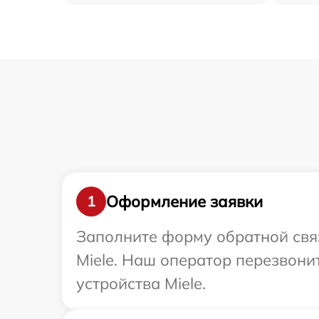
Оформление заявки
1
Заполните форму обратной связ
Miele. Наш оператор перезвон
устройства Miele.