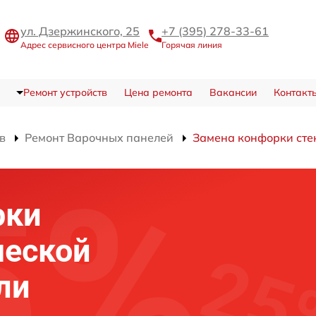
ул. Дзержинского, 25
+7 (395) 278-33-61
Адрес сервисного центра Miele
Горячая линия
Ремонт устройств
Цена ремонта
Вакансии
Контакт
в
Ремонт Варочных панелей
Замена конфорки сте
рки
ческой
ли