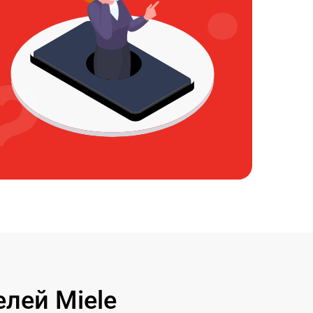
лей Miele