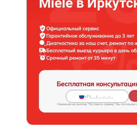
Miele в Иркутс
Официальный сервис
Гарантийное обслуживание
до 3 лет
Диагностика за наш счет,
ремонт по
Бесплатный выезд курьера
в день о
Срочный ремонт
от 35 минут
Бесплатная консультаци
Нажимая на кнопку "Оставить заявку" Вы соглашает