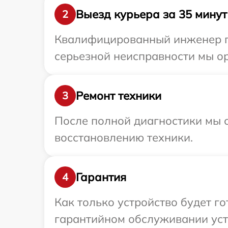
Выезд курьера за 35 минут
2
Квалифицированный инженер пр
серьезной неисправности мы ор
Ремонт техники
3
После полной диагностики мы с
восстановлению техники.
Гарантия
4
Как только устройство будет г
гарантийном обслуживании устр