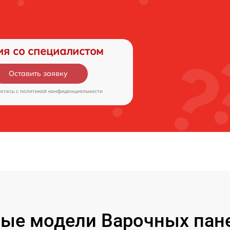
ия со специалистом
Оставить заявку
аетесь c
политикой конфиденциальности
ые модели Варочных пане