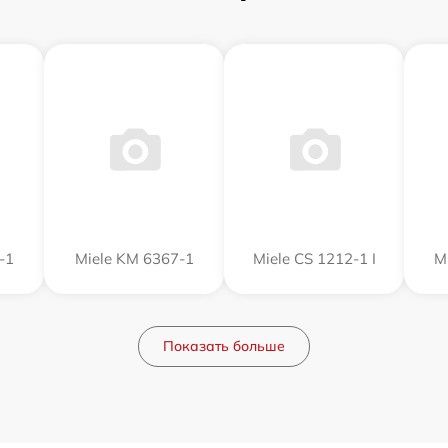
-1
Miele KM 6367-1
Miele CS 1212-1 I
M
Показать больше