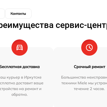
Контакты
реимущества сервис-цент
Бесплатная доставка
Срочный ремонт
аш курьер в Иркутске
Большинство неисправн
сплатно доставит ваше
техники Miele мы устра
стройство на ремонт и
течение 2 часов.
обратно.