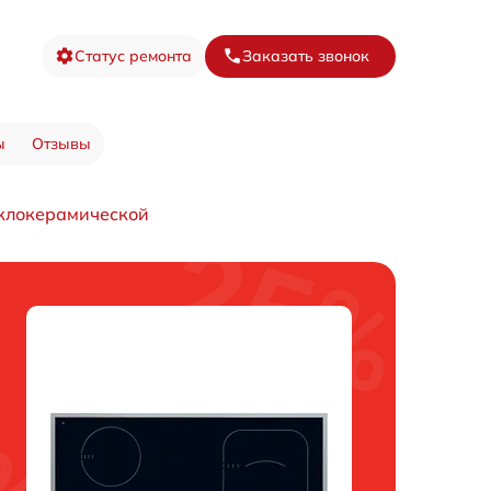
Статус ремонта
Заказать звонок
ы
Отзывы
клокерамической