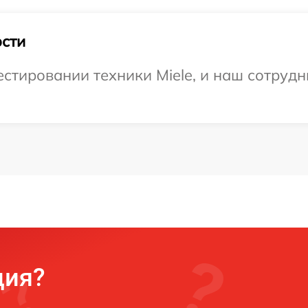
сти
тировании техники Miele, и наш сотрудни
ция?