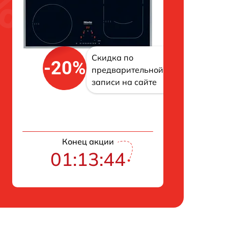
Скидка по
-20%
предварительной
записи на сайте
Конец акции
01:13:43