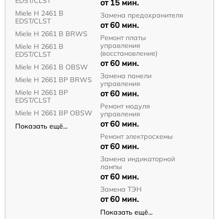
EDST/CLST
от 15 мин.
Miele H 2461 B
Замена предохранителя
EDST/CLST
от 60 мин.
Miele H 2661 B BRWS
Ремонт платы
управления
Miele H 2661 B
(восстановление)
EDST/CLST
от 60 мин.
Miele H 2661 B OBSW
Замена панели
Miele H 2661 BP BRWS
управления
Miele H 2661 BP
от 60 мин.
EDST/CLST
Ремонт модуля
Miele H 2661 BP OBSW
управления
от 60 мин.
Показать ещё...
Ремонт электросхемы
от 60 мин.
Замена индикаторной
лампы
от 60 мин.
Замена ТЭН
от 60 мин.
Показать ещё...