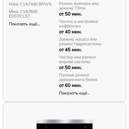
Ремонт бойлера или
Miele CVA7440 BRWS
замена ТЭНа
Miele CVA7840
от 50 мин.
EDST/CLST
Чистка и настройка
Показать ещё...
кофемолки
от 40 мин.
Замена насоса или
ремонт гидросистемы
от 45 мин.
Чистка или ремонт
водной системы
от 50 мин.
Полный ремонт
заварочного блока
от 60 мин.
Показать ещё...