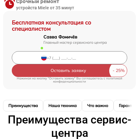
Срочный ремонт
устройств Miele от 35 минут
Бесплатная консультация со
специалистом
Савва Фомичёв
Главный мастер сервисного центра
Оставить заявку
Нажимая на кнопку "Оставить заявку" Вы соглашаетесь c
политикой
конфиденциальности
Преимущества
Наша техника
Что важно
Гарантия
Преимущества сервис-
центра