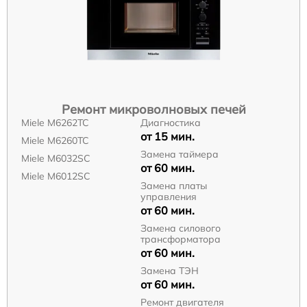
Ремонт микроволновых печей
Miele M6262TC
Диагностика
от 15 мин.
Miele M6260TC
Замена таймера
Miele M6032SC
от 60 мин.
Miele M6012SC
Замена платы
управления
от 60 мин.
Замена силового
трансформатора
от 60 мин.
Замена ТЭН
от 60 мин.
Ремонт двигателя