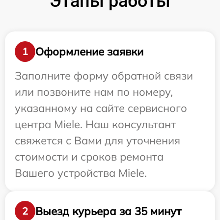
Этапы работы
Оформление заявки
1
Заполните форму обратной связи
или позвоните нам по номеру,
указанному на сайте сервисного
центра Miele. Наш консультант
свяжется с Вами для уточнения
стоимости и сроков ремонта
Вашего устройства Miele.
Выезд курьера за 35 минут
2