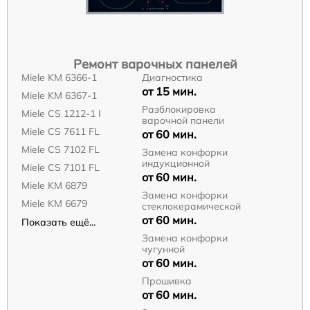
Ремонт варочных панелей
Miele KM 6366-1
Диагностика
от 15 мин.
Miele KM 6367-1
Разблокировка
Miele CS 1212-1 I
варочной панели
Miele CS 7611 FL
от 60 мин.
Miele CS 7102 FL
Замена конфорки
индукционной
Miele CS 7101 FL
от 60 мин.
Miele KM 6879
Замена конфорки
Miele KM 6679
стеклокерамической
от 60 мин.
Показать ещё...
Замена конфорки
чугунной
от 60 мин.
Прошивка
от 60 мин.