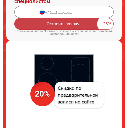
специалистом
Оставить заявку
Нажимая на кнопку "Оставить заявку" Вы соглашаетесь c
политикой
конфиденциальности
Скидка по
20%
предварительной
записи на сайте