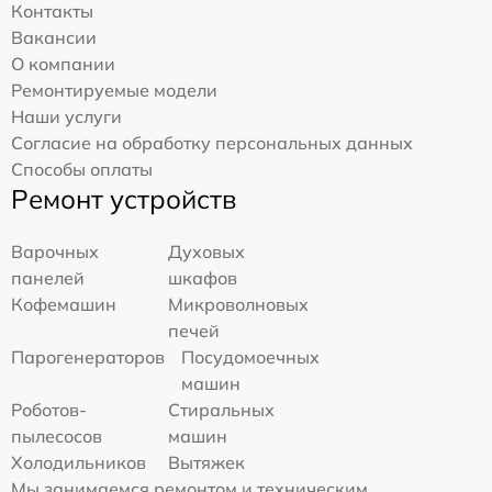
Контакты
Вакансии
О компании
Ремонтируемые модели
Наши услуги
Согласие на обработку персональных данных
Способы оплаты
Ремонт устройств
Варочных
Духовых
панелей
шкафов
Кофемашин
Микроволновых
печей
Парогенераторов
Посудомоечных
машин
Роботов-
Стиральных
пылесосов
машин
Холодильников
Вытяжек
Мы занимаемся ремонтом и техническим