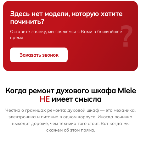
Здесь нет модели, которую хотите
починить?
?
Оставьте заявку, мы свяжемся с Вами в ближайшее
время
Заказать звонок
Когда ремонт духового шкафа Miele
НЕ
имеет смысла
Честно о границах ремонта: духовой шкаф — это механика,
электроника и питание в одном корпусе. Иногда починка
выходит дороже, чем техника того стоит. Вот когда мы
скажем об этом прямо.