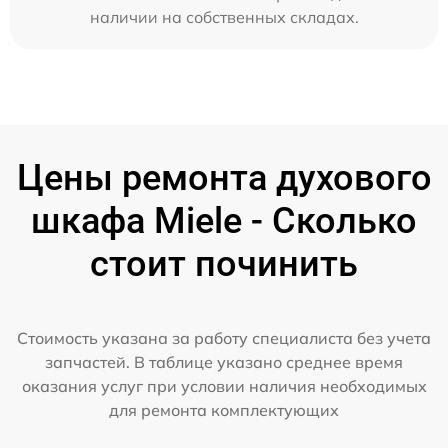
наличии на собственных складах.
Цены ремонта духового
шкафа Miele - Сколько
стоит починить
Стоимость указана за работу специалиста без учета
запчастей. В таблице указано среднее время
оказания услуг при условии наличия необходимых
для ремонта комплектующих