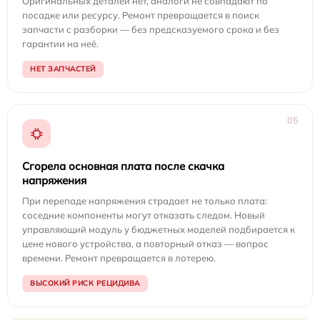
Оригинальных деталей нет, аналоги не совпадают по
посадке или ресурсу. Ремонт превращается в поиск
запчасти с разборки — без предсказуемого срока и без
гарантии на неё.
НЕТ ЗАПЧАСТЕЙ
05
Сгорела основная плата после скачка
напряжения
При перепаде напряжения страдает не только плата:
соседние компоненты могут отказать следом. Новый
управляющий модуль у бюджетных моделей подбирается к
цене нового устройства, а повторный отказ — вопрос
времени. Ремонт превращается в лотерею.
ВЫСОКИЙ РИСК РЕЦИДИВА