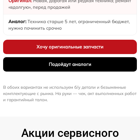
Новая, дорогая или редкая техника; ремонт
«вдолгую», перед продажей
Техника старше 5 лет, ограниченный бюджет,
нужно починить срочно
Хочу оригинальные запчасти
Подойдут аналоги
В обоих вариантах не используем б/у детали и безымянные
комплектующие с рынка. На руки — чек, акт выполненных работ
и гарантийный талон.
Акции сервисного