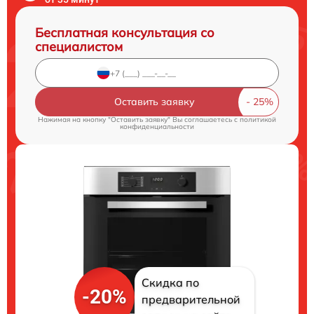
Бесплатная консультация со
специалистом
Оставить заявку
Нажимая на кнопку "Оставить заявку" Вы соглашаетесь c
политикой
конфиденциальности
Скидка по
-20%
предварительной