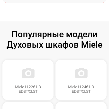
Популярные модели
Духовых шкафов Miele
Miele H 2261 B
Miele H 2461 B
EDST/CLST
EDST/CLST