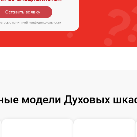
Оставить заявку
аетесь c
политикой конфиденциальности
ные модели Духовых шкаф