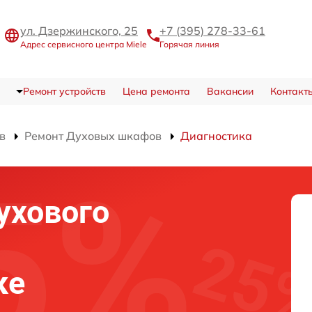
ул. Дзержинского, 25
+7 (395) 278-33-61
Адрес сервисного центра Miele
Горячая линия
Ремонт устройств
Цена ремонта
Вакансии
Контакт
в
Ремонт Духовых шкафов
Диагностика
ухового
ке