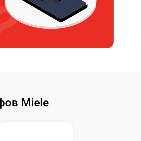
ов Miele