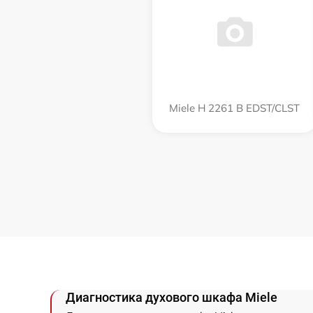
Miele H 2261 B EDST/CLST
Диагностика духового шкафа Miele