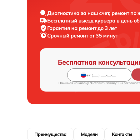
Диагностика за наш счет, ремонт по
Бесплатный выезд курьера в день о
Гарантия на ремонт до 3 лет
Срочный ремонт от 35 минут
Бесплатная консультаци
Нажимая на кнопку "Оставить заявку" Вы соглашает
Преимущества
Модели
Контакты