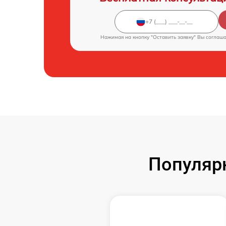
Нажимая на кнопку "Оставить заявку" Вы соглаш
Популяр