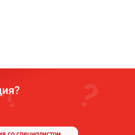
ция?
ия со специалистом