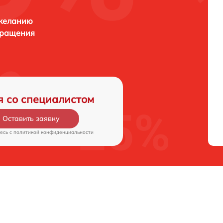
 желанию
бращения
я со специалистом
Оставить заявку
есь c
политикой конфиденциальности