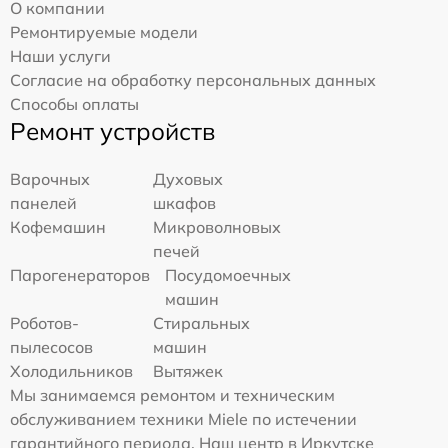
О компании
Ремонтируемые модели
Наши услуги
Согласие на обработку персональных данных
Способы оплаты
Ремонт устройств
Варочных
Духовых
панелей
шкафов
Кофемашин
Микроволновых
печей
Парогенераторов
Посудомоечных
машин
Роботов-
Стиральных
пылесосов
машин
Холодильников
Вытяжек
Мы занимаемся ремонтом и техническим
обслуживанием техники Miele по истечении
гарантийного периода. Наш центр в Иркутске