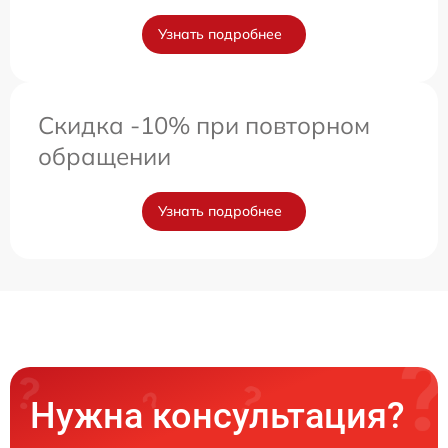
Узнать подробнее
Скидка -10% при повторном
обращении
Узнать подробнее
Нужна консультация?