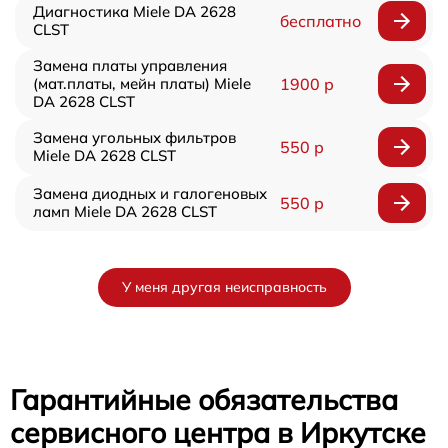
Диагностика Miele DA 2628
бесплатно
CLST
Замена платы управления
(мат.платы, мейн платы) Miele
1900 р
DA 2628 CLST
Замена угольных фильтров
550 р
Miele DA 2628 CLST
Замена диодных и галогеновых
550 р
ламп Miele DA 2628 CLST
У меня другая неисправность
Гарантийные обязательства
сервисного центра в Иркутске