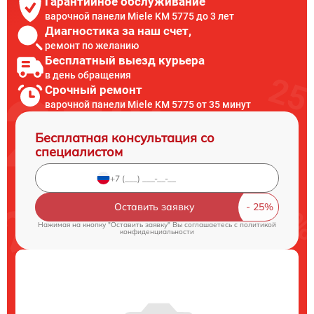
Гарантийное обслуживание
варочной панели Miele KM 5775 до 3 лет
Диагностика за наш счет,
ремонт по желанию
Бесплатный выезд курьера
в день обращения
Срочный ремонт
варочной панели Miele KM 5775 от 35 минут
Бесплатная консультация со
специалистом
Оставить заявку
Нажимая на кнопку "Оставить заявку" Вы соглашаетесь c
политикой
конфиденциальности