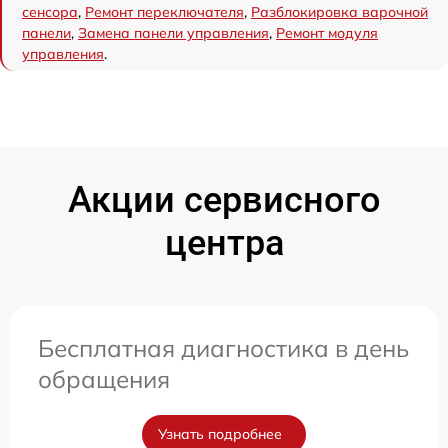
сенсора
,
Ремонт переключателя
,
Разблокировка варочной
панели
,
Замена панели управления
,
Ремонт модуля
управления
.
Акции сервисного
центра
Бесплатная диагностика в день
обращения
Узнать подробнее