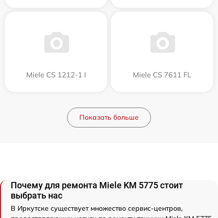
Miele CS 1212-1 I
Miele CS 7611 FL
Показать больше
Почему для ремонта Miele KM 5775 стоит
выбрать нас
В Иркутске существует множество сервис-центров,