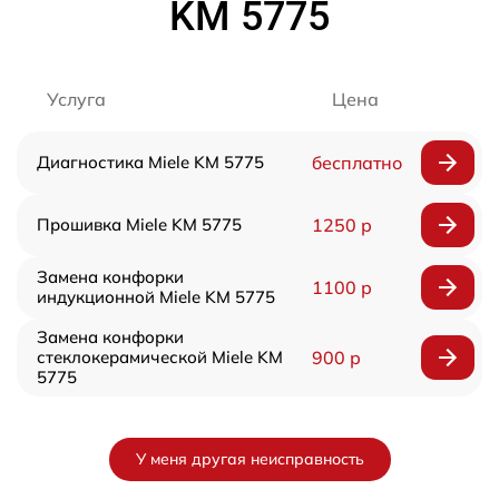
KM 5775
Услуга
Цена
Диагностика Miele KM 5775
бесплатно
Прошивка Miele KM 5775
1250 р
Замена конфорки
1100 р
индукционной Miele KM 5775
Замена конфорки
стеклокерамической Miele KM
900 р
5775
У меня другая неисправность