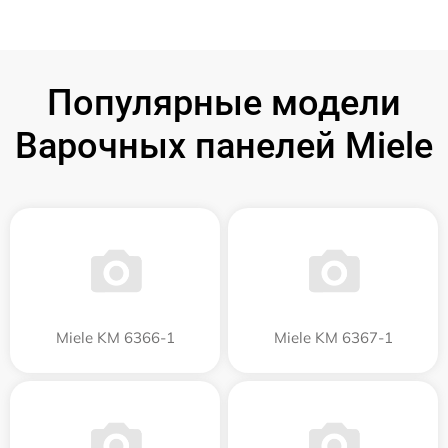
Популярные модели
Варочных панелей Miele
Miele KM 6366-1
Miele KM 6367-1