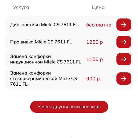
Услуга
Цена
Диагностика Miele CS 7611 FL
бесплатно
Прошивка Miele CS 7611 FL
1250 р
Замена конфорки
1100 р
индукционной Miele CS 7611 FL
Замена конфорки
стеклокерамической Miele CS
900 р
7611 FL
У меня другая неисправность