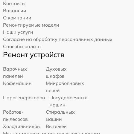
Контакты
Вакансии
О компании
Ремонтируемые модели
Наши услуги
Согласие на обработку персональных данных
Способы оплаты
Ремонт устройств
Варочных
Духовых
панелей
шкафов
Кофемашин
Микроволновых
печей
Парогенераторов
Посудомоечных
машин
Роботов-
Стиральных
пылесосов
машин
Холодильников
Вытяжек
Мы занимаемся ремонтом и техническим