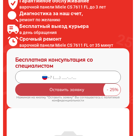
Гарантийное обслуживание
варочной панели Miele CS 7611 FL до 3 лет
Диагностика за наш счет,
ремонт по желанию
Бесплатный выезд курьера
в день обращения
Срочный ремонт
варочной панели Miele CS 7611 FL от 35 минут
Бесплатная консультация со
специалистом
Оставить заявку
Нажимая на кнопку "Оставить заявку" Вы соглашаетесь c
политикой
конфиденциальности