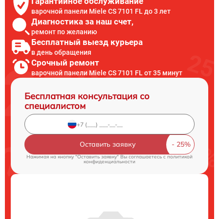
Гарантийное обслуживание
варочной панели Miele CS 7101 FL до 3 лет
Диагностика за наш счет,
ремонт по желанию
Бесплатный выезд курьера
в день обращения
Срочный ремонт
варочной панели Miele CS 7101 FL от 35 минут
Бесплатная консультация со
специалистом
Оставить заявку
Нажимая на кнопку "Оставить заявку" Вы соглашаетесь c
политикой
конфиденциальности