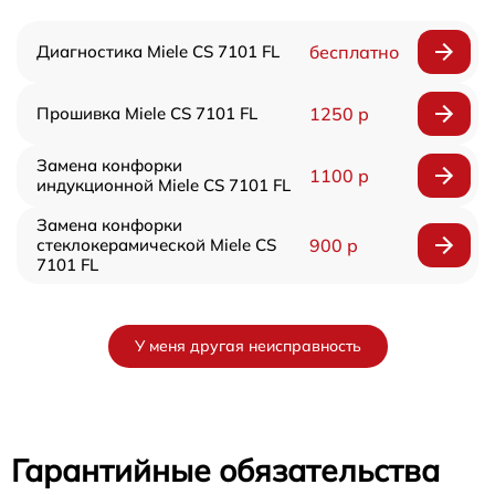
Диагностика Miele CS 7101 FL
бесплатно
Прошивка Miele CS 7101 FL
1250 р
Замена конфорки
1100 р
индукционной Miele CS 7101 FL
Замена конфорки
стеклокерамической Miele CS
900 р
7101 FL
У меня другая неисправность
Гарантийные обязательства