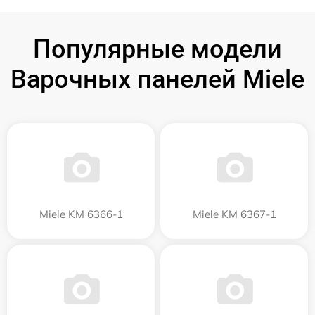
Популярные модели
Варочных панелей Miele
Miele KM 6366-1
Miele KM 6367-1