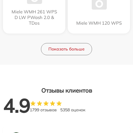
Miele WMH 261 WPS
D LW PWash 2.0 &
TDos
Miele WMH 120 WPS
Показать больше
Отзывы клиентов
4.9
1799 отзывов
5358 оценок