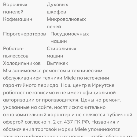
Варочных
Духовых
панелей
шкафов
Кофемашин
Микроволновых
печей
Парогенераторов
Посудомоечных
машин
Роботов-
Стиральных
пылесосов
машин
Холодильников
Вытяжек
Мы занимаемся ремонтом и техническим
обслуживанием техники Miele по истечении
гарантийного периода. Наш центр в Иркутске
работает независимо и не имеет официальной
авторизации от производителя. Цены на ремонт,
указанные на сайте, носят исключительно
ознакомительный характер и не являются публичной
офертой согласно п. 2 ст. 437 ГК РФ. Названия и
обозначения торговой марки Miele упоминаются
только в информационных целях — чтобы обозначить