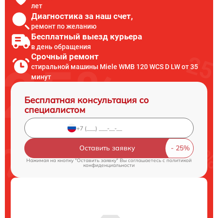
лет
Диагностика за наш счет,
ремонт по желанию
Бесплатный выезд курьера
в день обращения
Срочный ремонт
стиральной машины Miele WMB 120 WCS D LW от 35
минут
Бесплатная консультация со
специалистом
Оставить заявку
Нажимая на кнопку "Оставить заявку" Вы соглашаетесь c
политикой
конфиденциальности