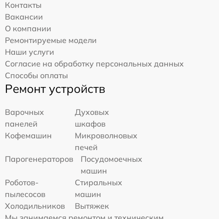
Контакты
Вакансии
О компании
Ремонтируемые модели
Наши услуги
Согласие на обработку персональных данных
Способы оплаты
Ремонт устройств
Варочных
Духовых
панелей
шкафов
Кофемашин
Микроволновых
печей
Парогенераторов
Посудомоечных
машин
Роботов-
Стиральных
пылесосов
машин
Холодильников
Вытяжек
Мы занимаемся ремонтом и техническим