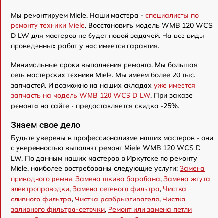
Мы ремонтируем Miele. Наши мастера -
специалисты по
ремонту техники Miele
. Восстановить модель WMB 120 WCS
D LW для мастеров не будет новой задачей. На все виды
проведенных работ у нас имеется гарантия.
Минимальные сроки выполнения ремонта. Мы большая
сеть мастерских техники Miele. Мы имеем более 20 тыс.
запчастей. И возможно на наших складах
уже имеется
запчасть на модель WMB 120 WCS D LW
. При заказе
ремонта на сайте - предоставляется скидка -25%.
Знаем свое дело
Будьте уверены в профессионализме наших мастеров - они
с уверенностью выполнят ремонт Miele WMB 120 WCS D
LW. По данным наших мастеров в Иркутске по ремонту
Miele, наиболее востребованы следующие услуги:
Замена
приводного ремня
,
Замена шкива барабана
,
Замена жгута
электропроводки
,
Замена сетевого фильтра
,
Чистка
сливного фильтра
,
Чистка разбрызгивателя
,
Чистка
заливного фильтра-сеточки
,
Ремонт или замена петли