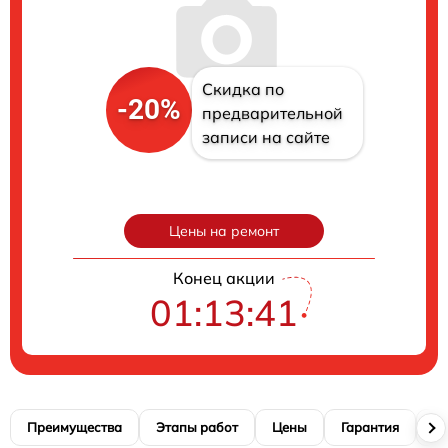
Скидка по
-20%
предварительной
записи на сайте
Цены на ремонт
Конец акции
01:13:40
Преимущества
Этапы работ
Цены
Гарантия
М