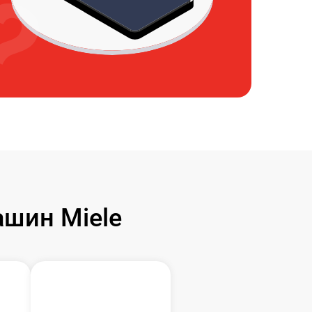
шин Miele