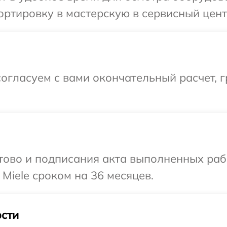
ртировку в мастерскую в сервисный центр
огласуем с вами окончательный расчет, г
готово и подписания акта выполненных р
Miele сроком на 36 месяцев.
сти