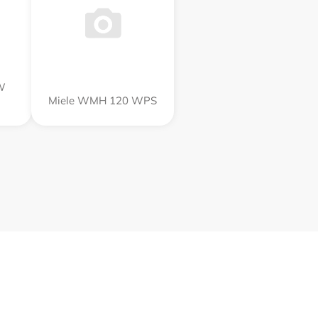
W
Miele WMH 120 WPS