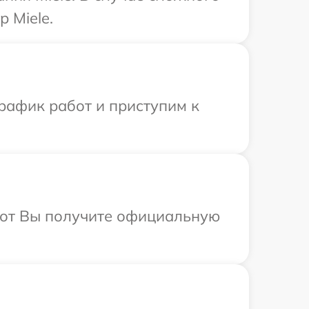
 Miele.
рафик работ и приступим к
абот Вы получите официальную