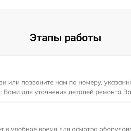
Этапы работы
и или позвоните нам по номеру, указанн
с Вами для уточнения деталей ремонта Ва
т в удобное время для осмотра оборудова