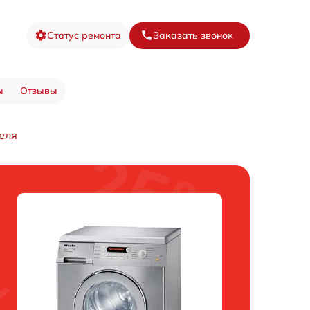
Статус ремонта
Заказать звонок
ы
Отзывы
еля