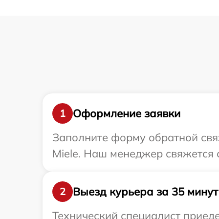
Оформление заявки
1
Заполните форму обратной связ
Miele. Наш менеджер свяжется 
Выезд курьера за 35 минут
2
Технический специалист приеде