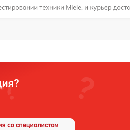
тировании техники Miele, и курьер доста
ция?
ия со специалистом