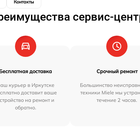
Контакты
реимущества сервис-цент
Бесплатная доставка
Срочный ремонт
аш курьер в Иркутске
Большинство неисправн
сплатно доставит ваше
техники Miele мы устра
стройство на ремонт и
течение 2 часов.
обратно.