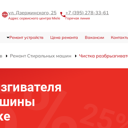
ул. Дзержинского, 25
+7 (395) 278-33-61
Адрес сервисного центра Miele
Горячая линия
Ремонт устройств
Цена ремонта
Вакансии
Контакт
в
Ремонт Стиральных машин
Чистка разбрызгиват
згивателя
ашины
ке