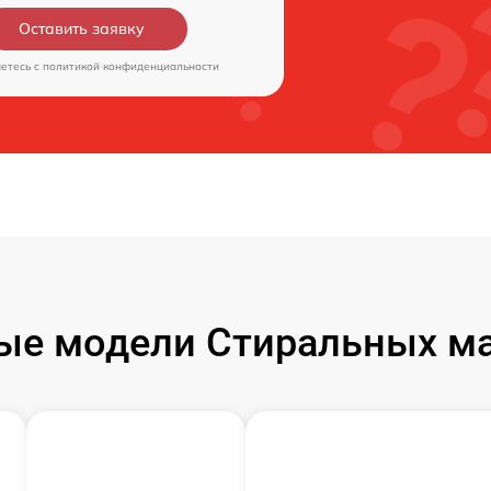
Оставить заявку
аетесь c
политикой конфиденциальности
ые модели Стиральных ма