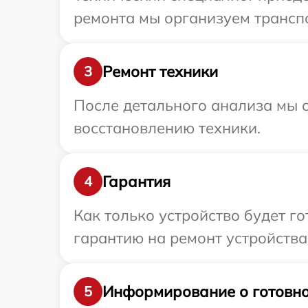
ремонта мы организуем транспо
Ремонт техники
3
После детального анализа мы с
восстановлению техники.
Гарантия
4
Как только устройство будет 
гарантию на ремонт устройства 
Информирование о готовно
5