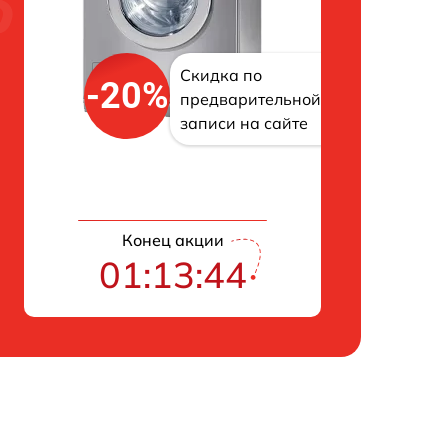
Скидка по
-20%
предварительной
записи на сайте
Конец акции
01:13:43