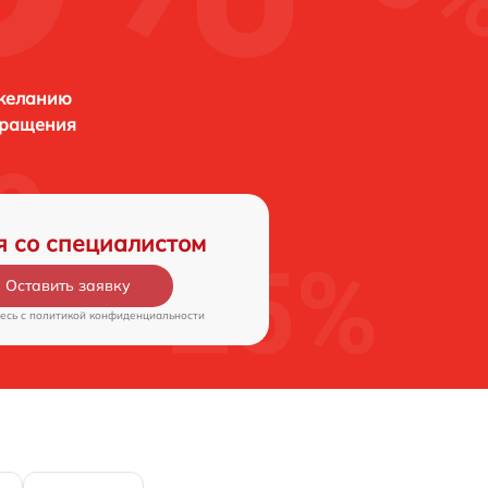
 желанию
бращения
я со специалистом
Оставить заявку
есь c
политикой конфиденциальности