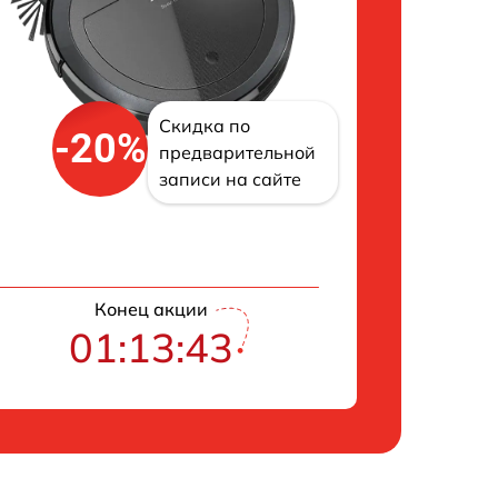
Скидка по
-20%
предварительной
записи на сайте
Конец акции
01:13:43