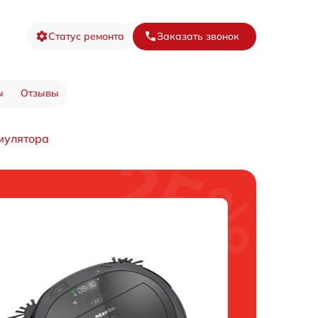
Статус ремонта
Заказать звонок
ы
Отзывы
мулятора