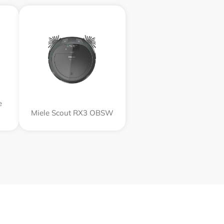
e
Miele Scout RX3 OBSW