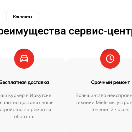
Контакты
реимущества сервис-цент
Бесплатная доставка
Срочный ремонт
аш курьер в Иркутске
Большинство неисправн
сплатно доставит ваше
техники Miele мы устра
стройство на ремонт и
течение 2 часов.
обратно.