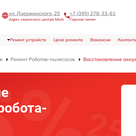
ул. Дзержинского, 25
+7 (395) 278-33-61
Адрес сервисного центра Miele
Горячая линия
Ремонт устройств
Цена ремонта
Вакансии
Контакт
в
Ремонт Роботов-пылесосов
Восстановление акку
ие
робота-