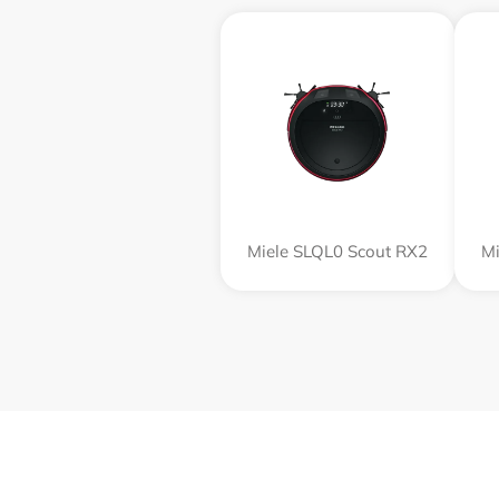
Miele SLQL0 Scout RX2
Mi