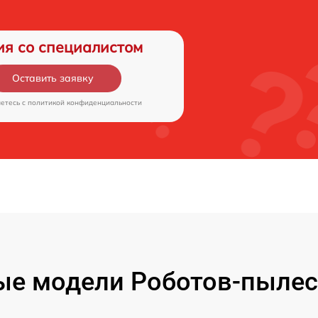
ия со специалистом
Оставить заявку
аетесь c
политикой конфиденциальности
е модели Роботов-пылес