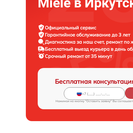
Miele в Иркутс
Официальный сервис
Гарантийное обслуживание
до 3 лет
Диагностика за наш счет,
ремонт по
Бесплатный выезд курьера
в день о
Срочный ремонт
от 35 минут
Бесплатная консультаци
Нажимая на кнопку "Оставить заявку" Вы соглашает