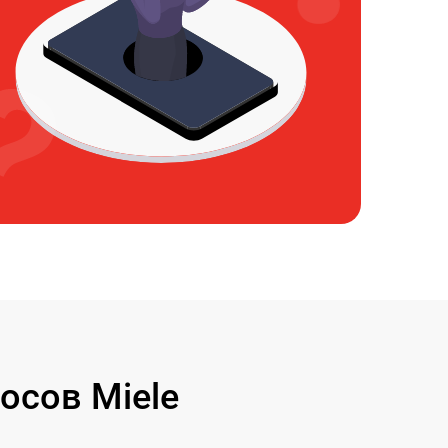
осов Miele