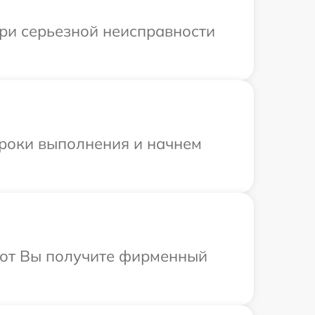
При серьезной неисправности
сроки выполнения и начнем
абот Вы получите фирменный