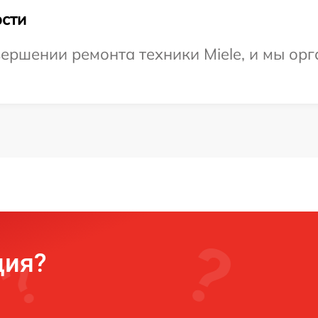
сти
ершении ремонта техники Miele, и мы орг
ция?