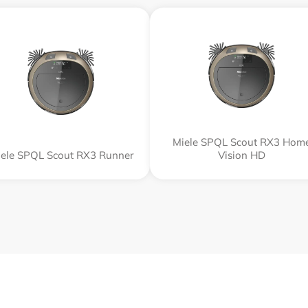
Miele SPQL Scout RX3 Hom
ele SPQL Scout RX3 Runner
Vision HD