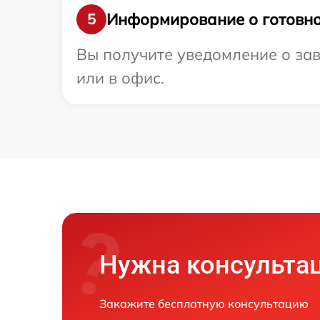
Информирование о готовно
5
Вы получите уведомление о зав
или в офис.
Нужна консульта
Закажите бесплатную консультацию