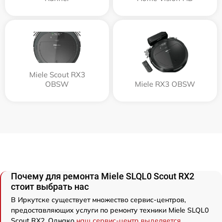
Miele Scout RX3
OBSW
Miele RX3 OBSW
Почему для ремонта Miele SLQL0 Scout RX2
стоит выбрать нас
В Иркутске существует множество сервис-центров,
предоставляющих услуги по ремонту техники Miele SLQL0
Scout RX2. Однако
наш сервис-центр выделяется