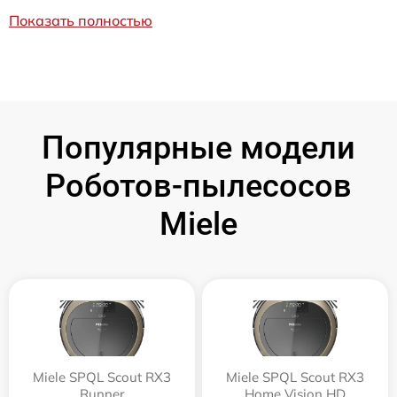
Показать полностью
Популярные модели
Роботов-пылесосов
Miele
Miele SPQL Scout RX3
Miele SPQL Scout RX3
Runner
Home Vision HD