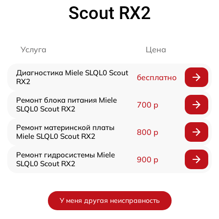
Scout RX2
Услуга
Цена
Диагностика Miele SLQL0 Scout
бесплатно
RX2
Ремонт блока питания Miele
700 р
SLQL0 Scout RX2
Ремонт материнской платы
800 р
Miele SLQL0 Scout RX2
Ремонт гидросистемы Miele
900 р
SLQL0 Scout RX2
У меня другая неисправность