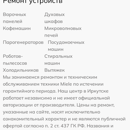
Ремонт устройств
Варочных
Духовых
панелей
шкафов
Кофемашин
Микроволновых
печей
Парогенераторов
Посудомоечных
машин
Роботов-
Стиральных
пылесосов
машин
Холодильников
Вытяжек
Мы занимаемся ремонтом и техническим
обслуживанием техники Miele по истечении
гарантийного периода. Наш центр в Иркутске
работает независимо и не имеет официальной
авторизации от производителя. Цены на ремонт,
указанные на сайте, носят исключительно
ознакомительный характер и не являются публичной
офертой согласно п. 2 ст. 437 ГК РФ. Названия и