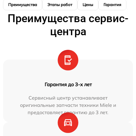
Преимущества
Этапы работ
Цены
Гарантия
М
Преимущества сервис-
центра
Гарантия до 3-х лет
Сервисный центр устанавливает
оригинальные запчасти техники Miele и
предоставляет гарантию до 3 лет.