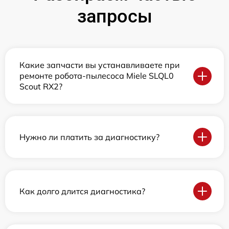
запросы
Какие запчасти вы устанавливаете при
ремонте робота-пылесоса Miele SLQL0
Scout RX2?
Нужно ли платить за диагностику?
Как долго длится диагностика?