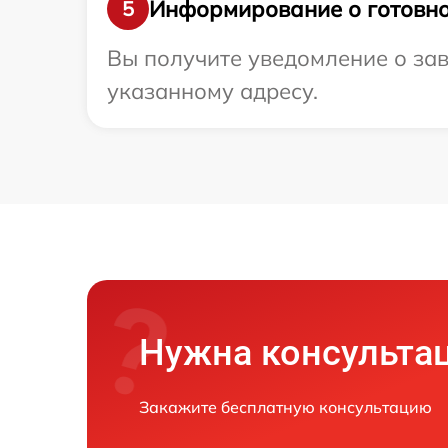
Информирование о готовно
5
Вы получите уведомление о зав
указанному адресу.
Нужна консульта
Закажите бесплатную консультацию