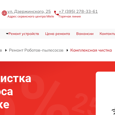
ул. Дзержинского, 25
+7 (395) 278-33-61
Адрес сервисного центра Miele
Горячая линия
Ремонт устройств
Цена ремонта
Вакансии
Контакт
в
Ремонт Роботов-пылесосов
Комплексная чистка
истка
оса
ке