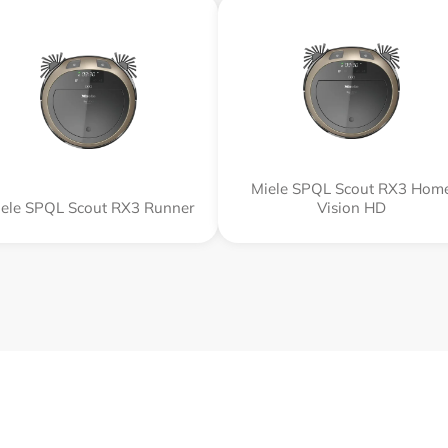
Miele SPQL Scout RX3 Hom
ele SPQL Scout RX3 Runner
Vision HD