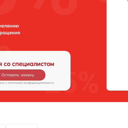
 желанию
бращения
я со специалистом
Оставить заявку
есь c
политикой конфиденциальности