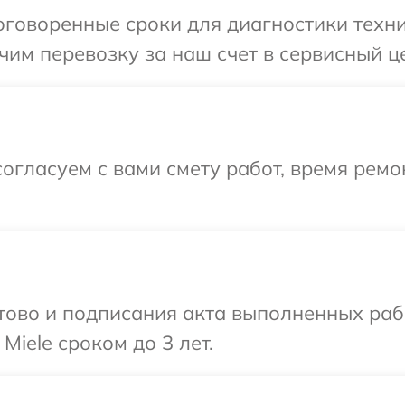
говоренные сроки для диагностики техник
им перевозку за наш счет в сервисный це
огласуем с вами смету работ, время рем
готово и подписания акта выполненных р
Miele сроком до 3 лет.