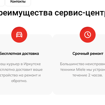
Контакты
реимущества сервис-цент
Бесплатная доставка
Срочный ремонт
аш курьер в Иркутске
Большинство неисправн
сплатно доставит ваше
техники Miele мы устра
стройство на ремонт и
течение 2 часов.
обратно.