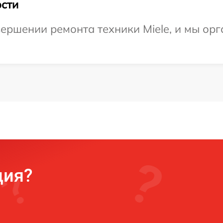
сти
ершении ремонта техники Miele, и мы орг
ция?