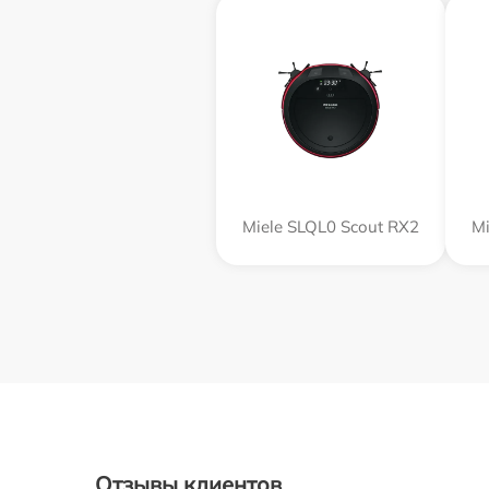
Miele SLQL0 Scout RX2
Mi
Отзывы клиентов