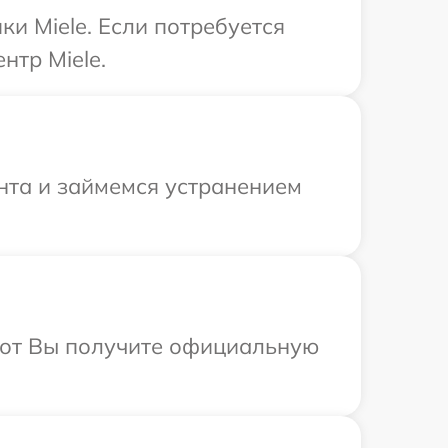
и Miele. Если потребуется
нтр Miele.
онта и займемся устранением
абот Вы получите официальную