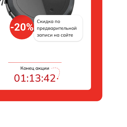
Скидка по
-20%
предварительной
записи на сайте
Конец акции
01:13:42