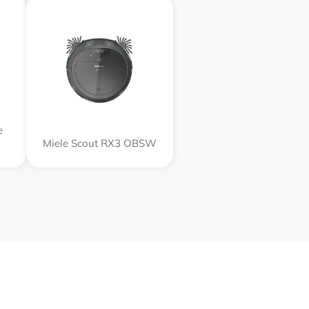
e
Miele Scout RX3 OBSW