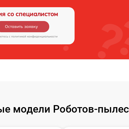
ия со специалистом
Оставить заявку
аетесь c
политикой конфиденциальности
е модели Роботов-пылес