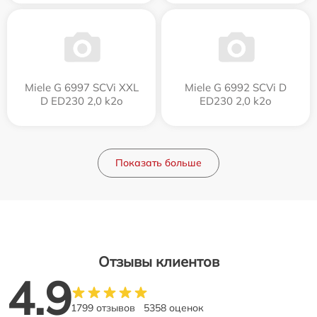
Miele G 6997 SCVi XXL
Miele G 6992 SCVi D
D ED230 2,0 k2o
ED230 2,0 k2o
Показать больше
Отзывы клиентов
4.9
1799 отзывов
5358 оценок