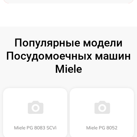
Популярные модели
Посудомоечных машин
Miele
Miele PG 8083 SCVi
Miele PG 8052