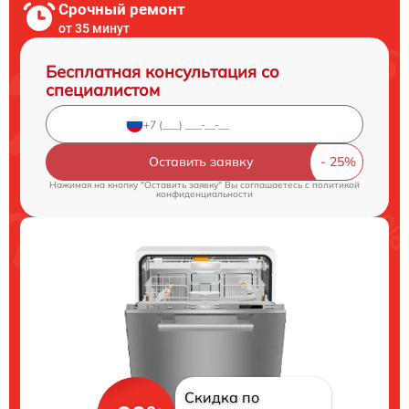
Срочный ремонт
от 35 минут
Бесплатная консультация со
специалистом
Оставить заявку
Нажимая на кнопку "Оставить заявку" Вы соглашаетесь c
политикой
конфиденциальности
Скидка по