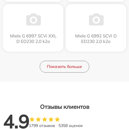
Miele G 6997 SCVi XXL
Miele G 6992 SCVi D
D ED230 2,0 k2o
ED230 2,0 k2o
Показать больше
Отзывы клиентов
4.9
1799 отзывов
5358 оценок