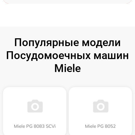
Популярные модели
Посудомоечных машин
Miele
Miele PG 8083 SCVi
Miele PG 8052