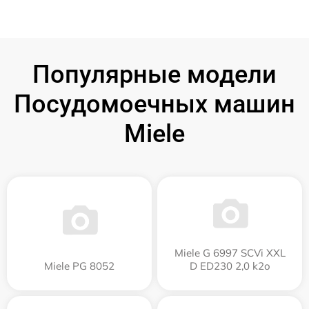
Популярные модели
Посудомоечных машин
Miele
Miele G 6997 SCVi XXL
Miele PG 8052
D ED230 2,0 k2o