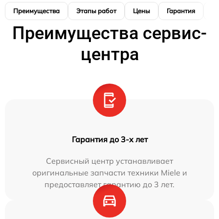
Преимущества
Этапы работ
Цены
Гарантия
М
Преимущества сервис-
центра
Гарантия до 3-х лет
Сервисный центр устанавливает
оригинальные запчасти техники Miele и
предоставляет гарантию до 3 лет.