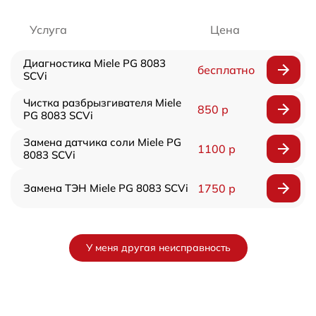
Услуга
Цена
Диагностика Miele PG 8083
бесплатно
SCVi
Чистка разбрызгивателя Miele
850 р
PG 8083 SCVi
Замена датчика соли Miele PG
1100 р
8083 SCVi
Замена ТЭН Miele PG 8083 SCVi
1750 р
У меня другая неисправность