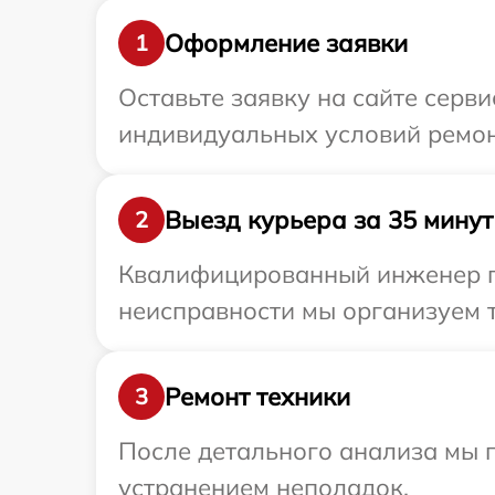
Оформление заявки
1
Оставьте заявку на сайте серви
индивидуальных условий ремонт
Выезд курьера за 35 минут
2
Квалифицированный инженер пр
неисправности мы организуем т
Ремонт техники
3
После детального анализа мы п
устранением неполадок.