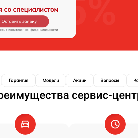
я со специалистом
Оставить заявку
есь c
политикой конфиденциальности
Гарантия
Модели
Акции
Вопросы
К
реимущества сервис-цент