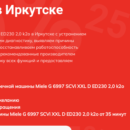
в Иркутске
ED230 2,0 k2o в Иркутске с устранением
м диагностику, выявляем причины
восстанавливаем работоспособность
и рекомендованные производителем
рку всех функций и предоставляем
ечной машины Miele G 6997 SCVi XXL D ED230 2,0 k2o
 желанию
бращения
ы Miele G 6997 SCVi XXL D ED230 2,0 k2o от 35 минут