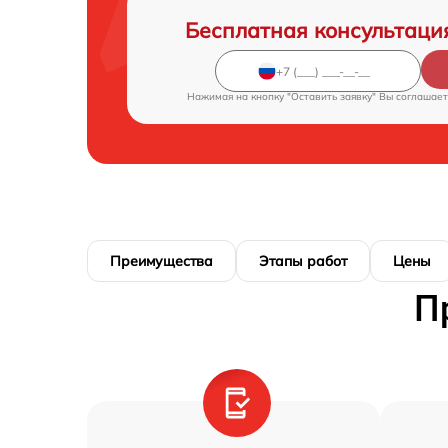
Бесплатная консультаци
Нажимая на кнопку "Оставить заявку" Вы соглашает
Преимущества
Этапы работ
Цены
П