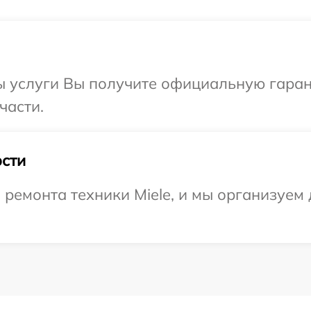
 услуги Вы получите официальную гарант
части.
сти
емонта техники Miele, и мы организуем 