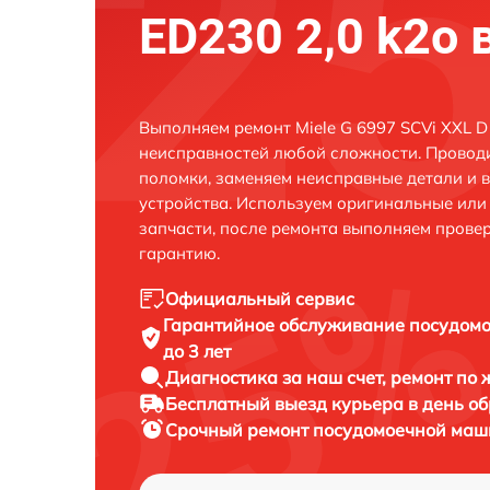
ED230 2,0 k2o 
Выполняем ремонт Miele G 6997 SCVi XXL D 
неисправностей любой сложности. Проводи
поломки, заменяем неисправные детали и 
устройства. Используем оригинальные ил
запчасти, после ремонта выполняем прове
гарантию.
Официальный сервис
Гарантийное обслуживание
посудомо
до 3 лет
Диагностика за наш счет,
ремонт по
Бесплатный выезд курьера
в день о
Срочный ремонт
посудомоечной машин