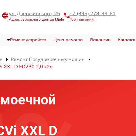
ул. Дзержинского, 25
+7 (395) 278-33-61
Адрес сервисного центра Miele
Горячая линия
Ремонт устройств
Цена ремонта
Вакансии
Контакт
в
Ремонт Посудомоечных машин
 XXL D ED230 2,0 k2o
омоечной
CVi XXL D