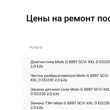
Цены на ремонт по
Услуга
Диагностика Miele G 6997 SCVi XXL D ED23
2,0 k2o
Чистка разбрызгивателя Miele G 6997 SCVi
XXL D ED230 2,0 k2o
Замена датчика соли Miele G 6997 SCVi XXL
D ED230 2,0 k2o
Замена ТЭН Miele G 6997 SCVi XXL D ED230
2,0 k2o