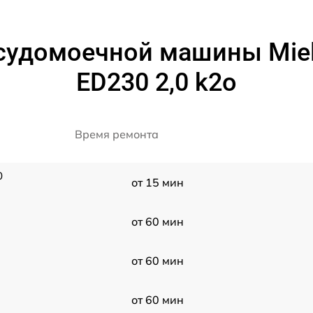
судомоечной машины Miele
ED230 2,0 k2o
Время ремонта
0
от 15 мин
от 60 мин
от 60 мин
от 60 мин