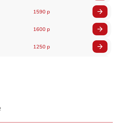
1590 р
1600 р
1250 р
1000 р
850 р
2590 р
е
1550 р
1550 р