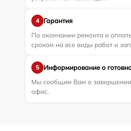
Гарантия
4
По окончании ремонта и оплаты
сроком на все виды работ и зап
Информирование о готовно
5
Мы сообщим Вам о завершении р
офис.