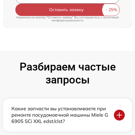
Оставить заявку
Нажимая на кнопку "Оставить заявку" Вы соглашаетесь c
политикой
конфиденциальности
Разбираем частые
запросы
Какие запчасти вы устанавливаете при
ремонте посудомоечной машины Miele G
6905 SCi XXL edst/clst?