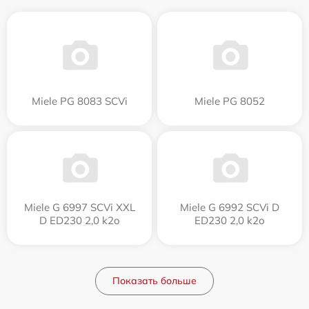
Miele PG 8083 SCVi
Miele PG 8052
Miele G 6997 SCVi XXL
Miele G 6992 SCVi D
D ED230 2,0 k2o
ED230 2,0 k2o
Показать больше