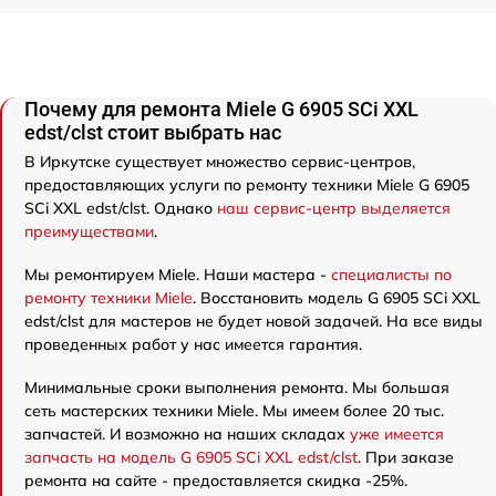
Почему для ремонта Miele G 6905 SCi XXL
edst/clst стоит выбрать нас
В Иркутске существует множество сервис-центров,
предоставляющих услуги по ремонту техники Miele G 6905
SCi XXL edst/clst. Однако
наш сервис-центр выделяется
преимуществами
.
Мы ремонтируем Miele. Наши мастера -
специалисты по
ремонту техники Miele
. Восстановить модель G 6905 SCi XXL
edst/clst для мастеров не будет новой задачей. На все виды
проведенных работ у нас имеется гарантия.
Минимальные сроки выполнения ремонта. Мы большая
сеть мастерских техники Miele. Мы имеем более 20 тыс.
запчастей. И возможно на наших складах
уже имеется
запчасть на модель G 6905 SCi XXL edst/clst
. При заказе
ремонта на сайте - предоставляется скидка -25%.