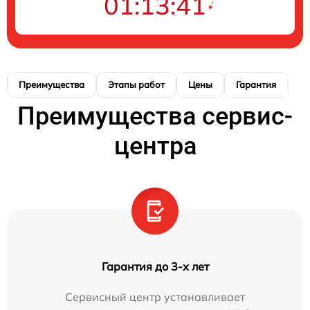
01:13:40
Преимущества
Этапы работ
Цены
Гарантия
М
Преимущества сервис-
центра
Гарантия до 3-х лет
Сервисный центр устанавливает