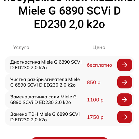
Miele G 6890 SCVi D
ED230 2,0 k2o
Услуга
Цена
Диагностика Miele G 6890 SCVi
бесплатно
D ED230 2,0 k2o
Чистка разбрызгивателя Miele
850 р
G 6890 SCVi D ED230 2,0 k2o
Замена датчика соли Miele G
1100 р
6890 SCVi D ED230 2,0 k2o
Замена ТЭН Miele G 6890 SCVi
1750 р
D ED230 2,0 k2o