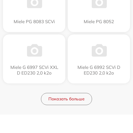
Miele PG 8083 SCVi
Miele PG 8052
Miele G 6997 SCVi XXL
Miele G 6992 SCVi D
D ED230 2,0 k2o
ED230 2,0 k2o
Показать больше