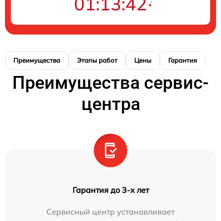
01:13:41
Преимущества
Этапы работ
Цены
Гарантия
М
Преимущества сервис-
центра
Гарантия до 3-х лет
Сервисный центр устанавливает