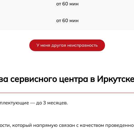
от 60 мин
от 60 мин
от 60 мин
У меня другая неисправность
от 60 мин
7
от 60 мин
а сервисного центра в Иркутск
от 60 мин
мплектующие — до 3 месяцев.
от 60 мин
от 60 мин
ости, который напрямую связан с качеством проведенн