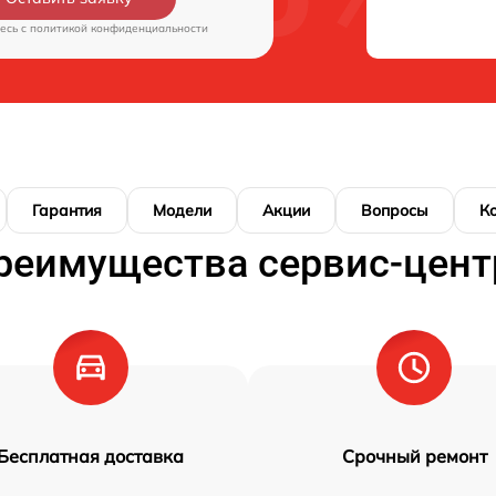
есь c
политикой конфиденциальности
Гарантия
Модели
Акции
Вопросы
К
реимущества сервис-цент
Бесплатная доставка
Срочный ремонт