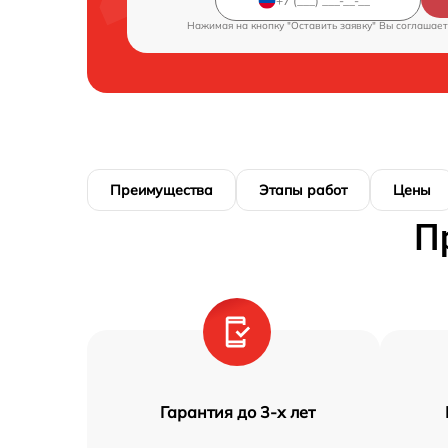
Нажимая на кнопку "Оставить заявку" Вы соглашает
Преимущества
Этапы работ
Цены
П
Гарантия до 3-х лет