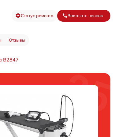
Статус ремонта
Заказать звонок
ы
Отзывы
а B2847