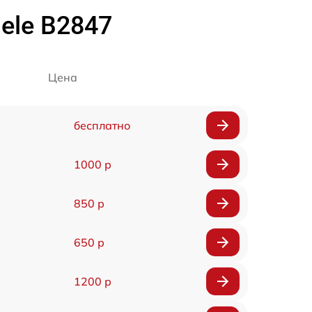
ele B2847
Цена
бесплатно
1000 р
850 р
650 р
1200 р