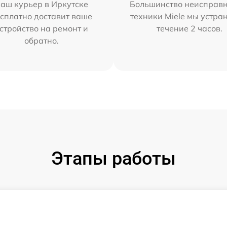
аш курьер в Иркутске
Большинство неисправн
сплатно доставит ваше
техники Miele мы устра
стройство на ремонт и
течение 2 часов.
обратно.
Этапы работы