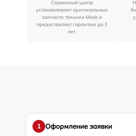
Сервисный центр
Н
устанавливает оригинальные
бе
запчасти техники Miele и
у
предоставляет гарантию до 3
лет.
Оформление заявки
1