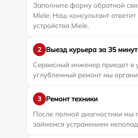
Заполните форму обратной связ
Miele. Наш консультант ответи
устройства Miele.
Выезд курьера за 35 минут
2
Сервисный инженер приедет в у
углубленный ремонт мы организ
Ремонт техники
3
После полной диагностики мы 
займемся устранением неполад