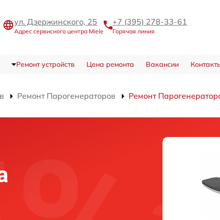
ул. Дзержинского, 25
+7 (395) 278-33-61
Адрес сервисного центра Miele
Горячая линия
Ремонт устройств
Цена ремонта
Вакансии
Контакт
в
Ремонт Парогенераторов
Ремонт Парогенератор
а