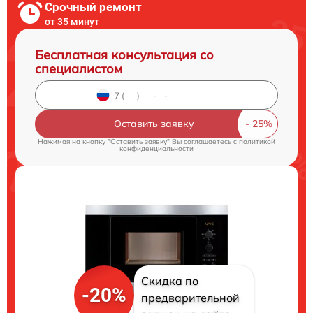
Срочный ремонт
от 35 минут
Бесплатная консультация со
специалистом
Оставить заявку
Нажимая на кнопку "Оставить заявку" Вы соглашаетесь c
политикой
конфиденциальности
Скидка по
-20%
предварительной