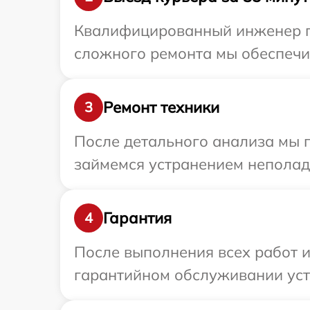
Квалифицированный инженер при
сложного ремонта мы обеспечим
Ремонт техники
3
После детального анализа мы п
займемся устранением неполад
Гарантия
4
После выполнения всех работ 
гарантийном обслуживании устр