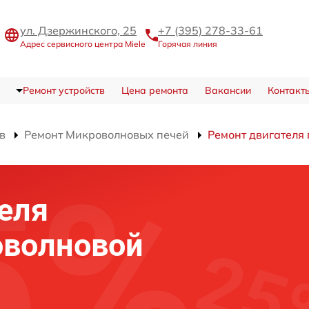
ул. Дзержинского, 25
+7 (395) 278-33-61
Адрес сервисного центра Miele
Горячая линия
Ремонт устройств
Цена ремонта
Вакансии
Контакт
в
Ремонт Микроволновых печей
Ремонт двигателя
еля
оволновой