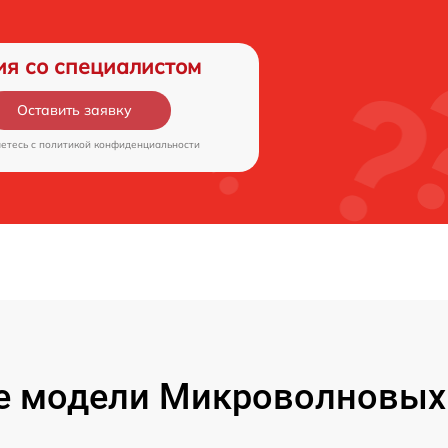
ия со специалистом
Оставить заявку
аетесь c
политикой конфиденциальности
 модели Микроволновых 