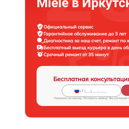
Miele в Иркутс
Официальный сервис
Гарантийное обслуживание
до 3 лет
Диагностика за наш счет,
ремонт по
Бесплатный выезд курьера
в день о
Срочный ремонт
от 35 минут
Бесплатная консультаци
Нажимая на кнопку "Оставить заявку" Вы соглашает