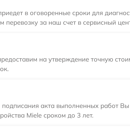
едет в оговоренные сроки для диагности
 перевозку за наш счет в сервисный цент
редоставим на утверждение точную стоим
ок.
и подписания акта выполненных работ Вы
ойства Miele сроком до 3 лет.