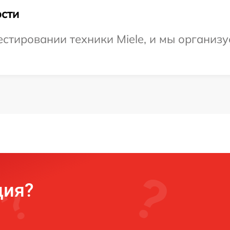
сти
тировании техники Miele, и мы организу
ция?