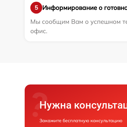
Информирование о готовно
5
Мы сообщим Вам о успешном тес
офис.
Нужна консульта
Закажите бесплатную консультацию