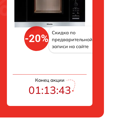
Скидка по
-20%
предварительной
записи на сайте
Конец акции
01:13:42