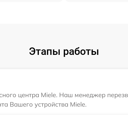
Этапы работы
исного центра Miele. Наш менеджер перез
а Вашего устройства Miele.