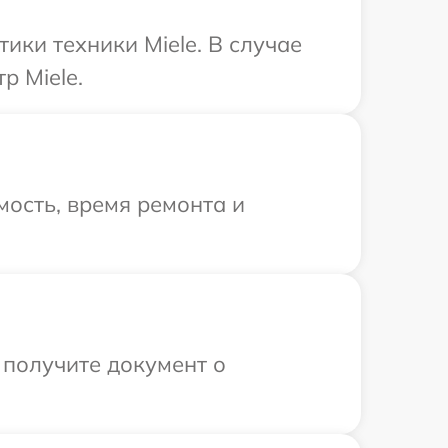
ки техники Miele. В случае
р Miele.
ость, время ремонта и
 получите документ о