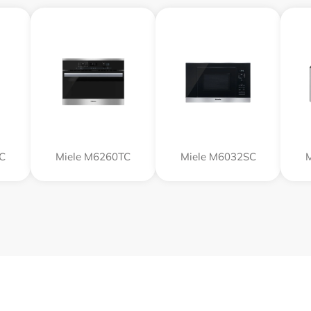
C
Miele M6260TC
Miele M6032SC
M