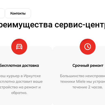
Контакты
реимущества сервис-цент
Бесплатная доставка
Срочный ремонт
аш курьер в Иркутске
Большинство неисправн
сплатно доставит ваше
техники Miele мы устра
стройство на ремонт и
течение 2 часов.
обратно.