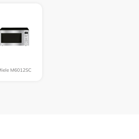
iele M6012SC