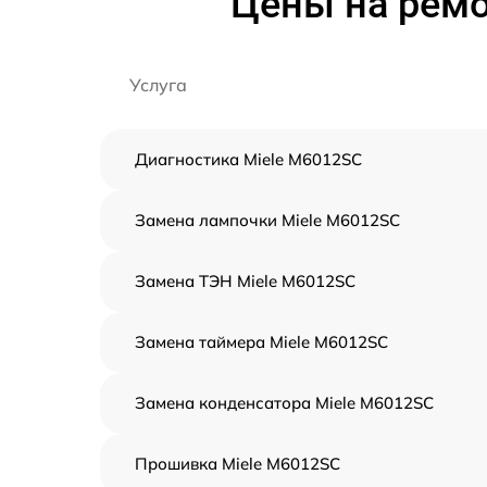
Цены на ремо
Услуга
Диагностика Miele M6012SC
Замена лампочки Miele M6012SC
Замена ТЭН Miele M6012SC
Замена таймера Miele M6012SC
Замена конденсатора Miele M6012SC
Прошивка Miele M6012SC