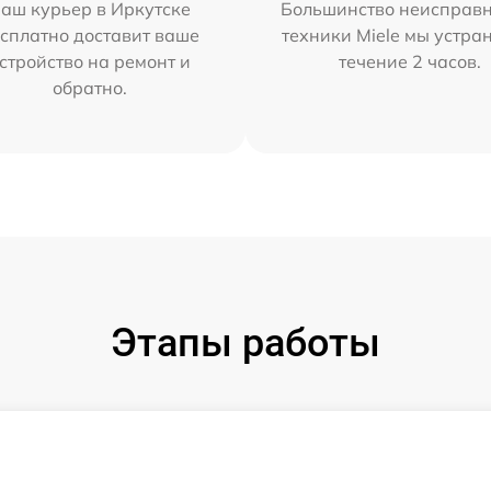
аш курьер в Иркутске
Большинство неисправн
сплатно доставит ваше
техники Miele мы устра
стройство на ремонт и
течение 2 часов.
обратно.
Этапы работы