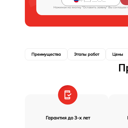
Нажимая на кнопку "Оставить заявку" Вы соглашает
Преимущества
Этапы работ
Цены
П
Гарантия до 3-х лет