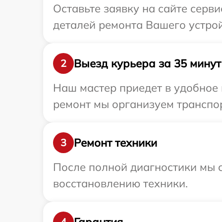
Оставьте заявку на сайте серв
деталей ремонта Вашего устрой
Выезд курьера за 35 минут
2
Наш мастер приедет в удобное 
ремонт мы организуем транспор
Ремонт техники
3
После полной диагностики мы с
восстановлению техники.
Гарантия
4