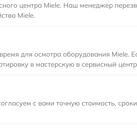
исного центра Miele. Наш менеджер перез
ства Miele.
время для осмотра оборудования Miele. 
тировку в мастерскую в сервисный центр 
огласуем с вами точную стоимость, срок