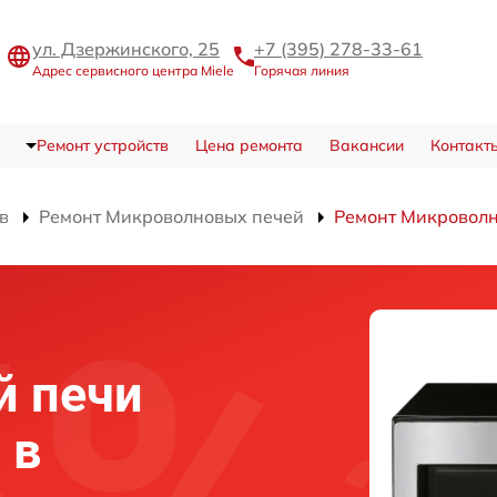
ул. Дзержинского, 25
+7 (395) 278-33-61
Адрес сервисного центра Miele
Горячая линия
Ремонт устройств
Цена ремонта
Вакансии
Контакт
в
Ремонт Микроволновых печей
Ремонт Микровол
й печи
 в