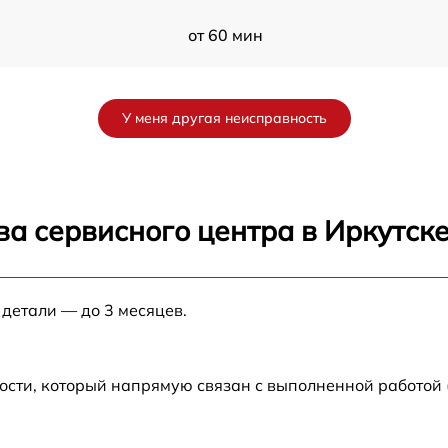
от 60 мин
от 60 мин
У меня другая неисправность
от 60 мин
от 60 мин
а сервисного центра в Иркутск
от 60 мин
 детали — до 3 месяцев.
от 60 мин
от 60 мин
ости, который напрямую связан с выполненной работой
от 60 мин