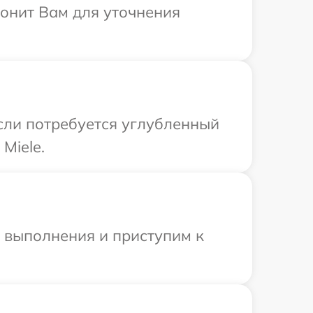
вонит Вам для уточнения
Если потребуется углубленный
Miele.
и выполнения и приступим к