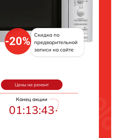
Скидка по
-20%
предварительной
записи на сайте
Цены на ремонт
Конец акции
01:13:42