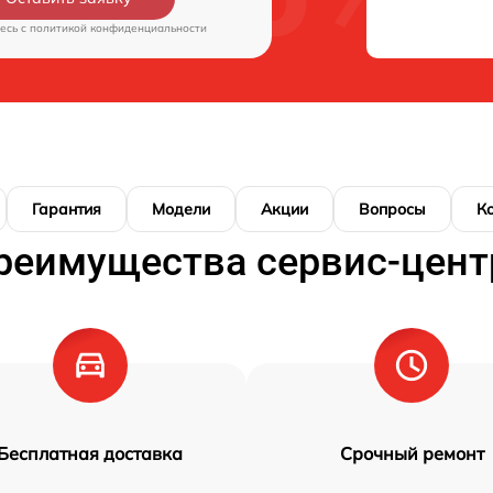
есь c
политикой конфиденциальности
Гарантия
Модели
Акции
Вопросы
К
реимущества сервис-цент
Бесплатная доставка
Срочный ремонт