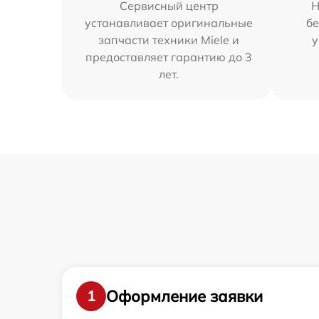
Сервисный центр
Н
устанавливает оригинальные
бе
запчасти техники Miele и
у
предоставляет гарантию до 3
лет.
Оформление заявки
1