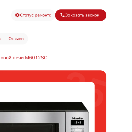
Статус ремонта
Заказать звонок
ы
Отзывы
новой печи M6012SC