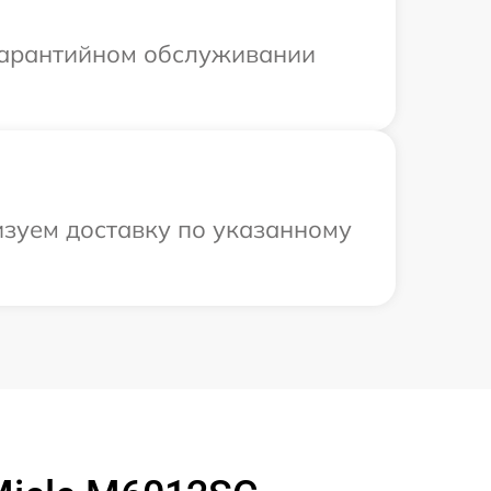
 гарантийном обслуживании
изуем доставку по указанному