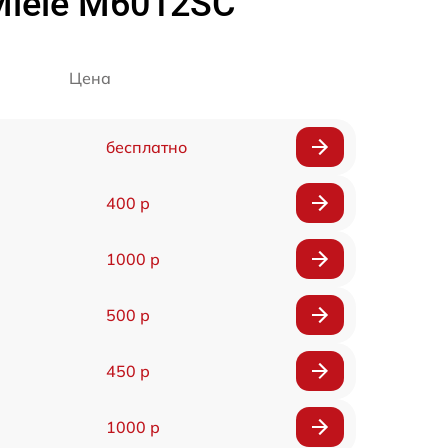
Miele M6012SC
Цена
бесплатно
400 р
1000 р
500 р
450 р
1000 р