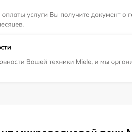
и оплаты услуги Вы получите документ о
месяцев.
сти
овности Вашей техники Miele, и мы орган