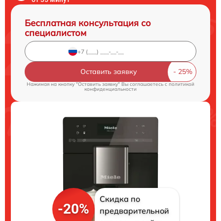
Бесплатная консультация со
специалистом
Оставить заявку
Нажимая на кнопку "Оставить заявку" Вы соглашаетесь c
политикой
конфиденциальности
Скидка по
-20%
предварительной