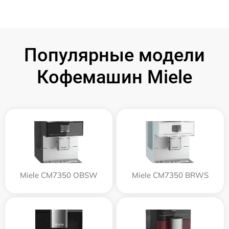
Популярные модели
Кофемашин Miele
Miele CM7350 OBSW
Miele CM7350 BRWS