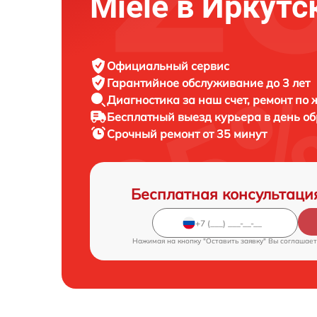
Miele в Иркутс
Официальный сервис
Гарантийное обслуживание
до 3 лет
Диагностика за наш счет,
ремонт по
Бесплатный выезд курьера
в день о
Срочный ремонт
от 35 минут
Бесплатная консультаци
Нажимая на кнопку "Оставить заявку" Вы соглашает