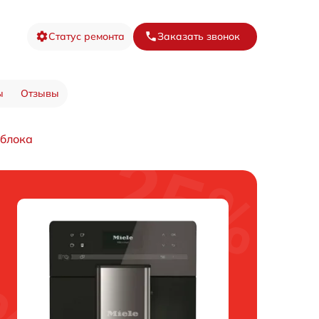
Статус ремонта
Заказать звонок
ы
Отзывы
 блока