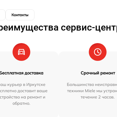
Контакты
реимущества сервис-цент
Бесплатная доставка
Срочный ремонт
аш курьер в Иркутске
Большинство неисправн
сплатно доставит ваше
техники Miele мы устра
стройство на ремонт и
течение 2 часов.
обратно.