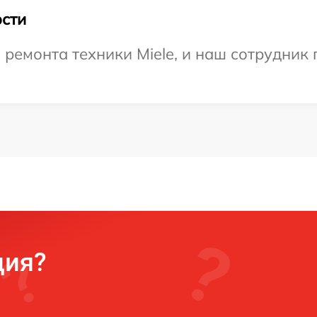
сти
емонта техники Miele, и наш сотрудник 
ция?