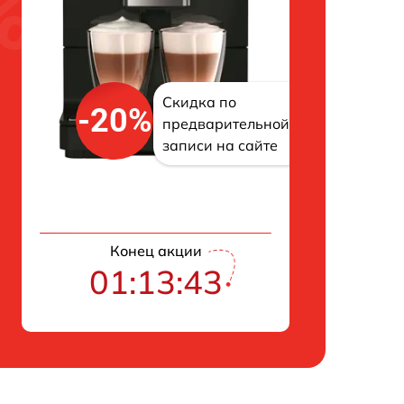
Скидка по
-20%
предварительной
записи на сайте
Конец акции
01:13:42