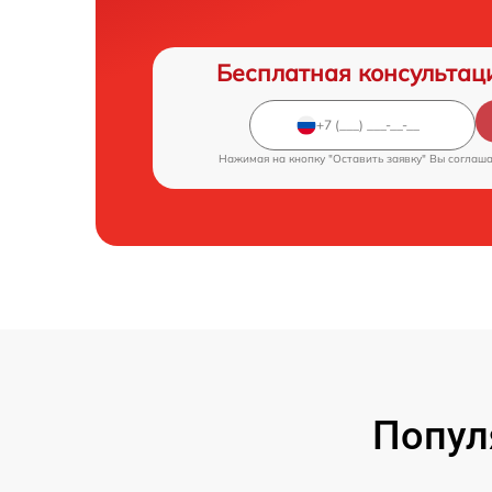
Бесплатная консультац
Нажимая на кнопку "Оставить заявку" Вы соглаш
Попул