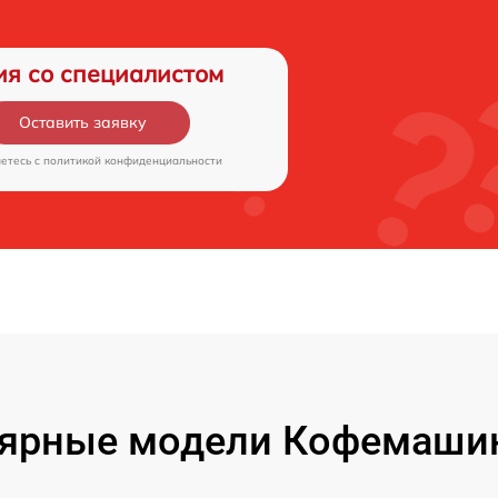
ия со специалистом
Оставить заявку
аетесь c
политикой конфиденциальности
ярные модели Кофемашин