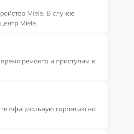
ойства Miele. В случае
ентр Miele.
 время ремонта и приступим к
ите официальную гарантию на