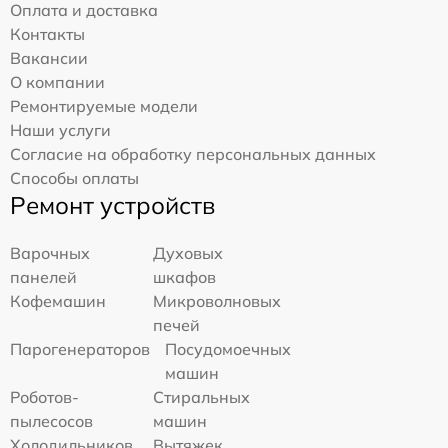
Оплата и доставка
Контакты
Вакансии
О компании
Ремонтируемые модели
Наши услуги
Согласие на обработку персональных данных
Способы оплаты
Ремонт устройств
Варочных
Духовых
панелей
шкафов
Кофемашин
Микроволновых
печей
Парогенераторов
Посудомоечных
машин
Роботов-
Стиральных
пылесосов
машин
Холодильников
Вытяжек