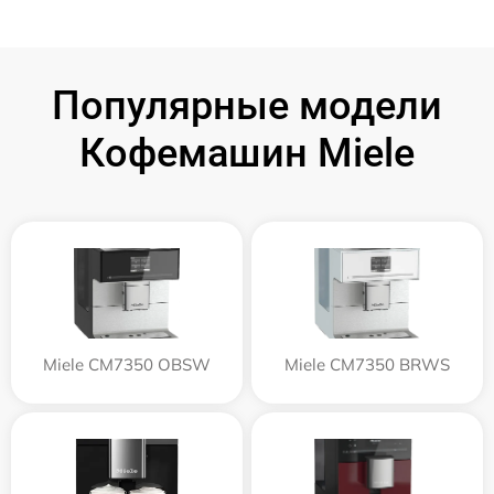
Популярные модели
Кофемашин Miele
Miele CM7350 OBSW
Miele CM7350 BRWS