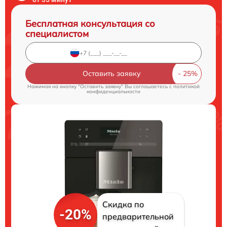
Бесплатная консультация со
специалистом
Оставить заявку
Нажимая на кнопку "Оставить заявку" Вы соглашаетесь c
политикой
конфиденциальности
Скидка по
-20%
предварительной