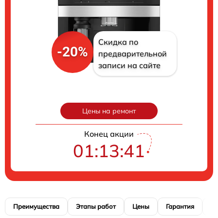
Скидка по
-20%
предварительной
записи на сайте
Цены на ремонт
Конец акции
01:13:41
Преимущества
Этапы работ
Цены
Гарантия
М