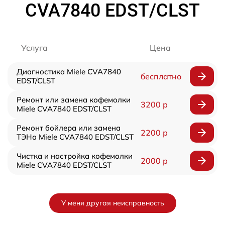
CVA7840 EDST/CLST
Услуга
Цена
Диагностика Miele CVA7840
бесплатно
EDST/CLST
Ремонт или замена кофемолки
3200 р
Miele CVA7840 EDST/CLST
Ремонт бойлера или замена
2200 р
ТЭНа Miele CVA7840 EDST/CLST
Чистка и настройка кофемолки
2000 р
Miele CVA7840 EDST/CLST
У меня другая неисправность