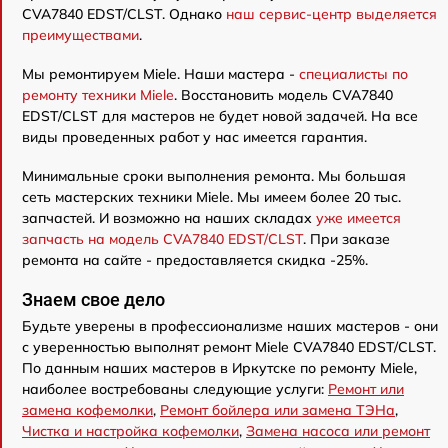
CVA7840 EDST/CLST. Однако
наш сервис-центр выделяется
преимуществами
.
Мы ремонтируем Miele. Наши мастера -
специалисты по
ремонту техники Miele
. Восстановить модель CVA7840
EDST/CLST для мастеров не будет новой задачей. На все
виды проведенных работ у нас имеется гарантия.
Минимальные сроки выполнения ремонта. Мы большая
сеть мастерских техники Miele. Мы имеем более 20 тыс.
запчастей. И возможно на наших складах
уже имеется
запчасть на модель CVA7840 EDST/CLST
. При заказе
ремонта на сайте - предоставляется скидка -25%.
Знаем свое дело
Будьте уверены в профессионализме наших мастеров - они
с уверенностью выполнят ремонт Miele CVA7840 EDST/CLST.
По данным наших мастеров в Иркутске по ремонту Miele,
наиболее востребованы следующие услуги:
Ремонт или
замена кофемолки
,
Ремонт бойлера или замена ТЭНа
,
Чистка и настройка кофемолки
,
Замена насоса или ремонт