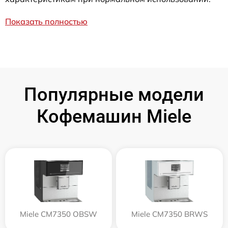
Показать полностью
Популярные модели
Кофемашин Miele
Miele CM7350 OBSW
Miele CM7350 BRWS