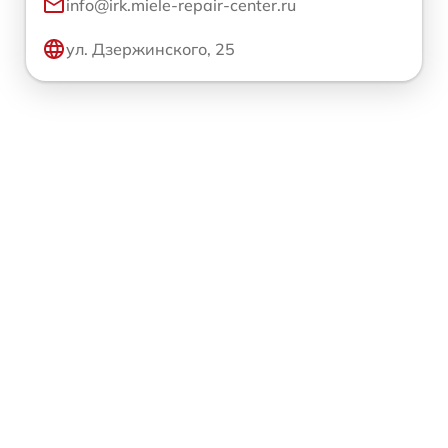
info@irk.miele-repair-center.ru
ул. Дзержинского, 25