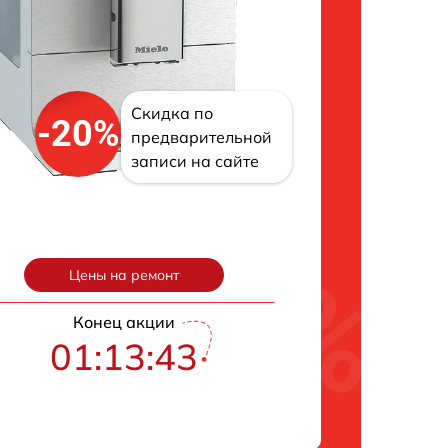
Скидка по
-20%
предварительной
записи на сайте
Цены на ремонт
Конец акции
01:13:42