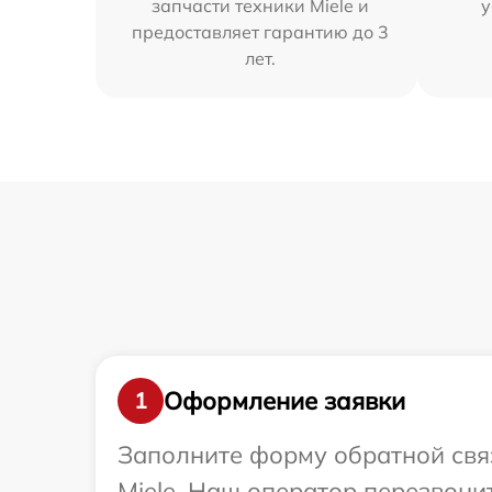
запчасти техники Miele и
у
предоставляет гарантию до 3
лет.
Оформление заявки
1
Заполните форму обратной связ
Miele. Наш оператор перезвони