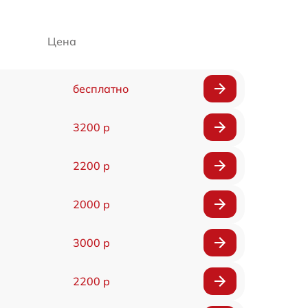
Цена
бесплатно
3200 р
2200 р
2000 р
3000 р
2200 р