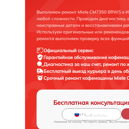
Выполняем ремонт Miele CM7350 BRWS в Ир
любой сложности. Проводим диагностику, 
неисправные детали и восстанавливаем ра
Используем оригинальные или рекомендов
ремонта выполняем проверку всех функций
Официальный сервис
Гарантийное обслуживание
кофемаш
Диагностика за наш счет,
ремонт по
Бесплатный выезд курьера
в день о
Срочный ремонт
кофемашины Miele 
Бесплатная консультаци
Нажимая на кнопку "Оставить заявку" Вы соглашает