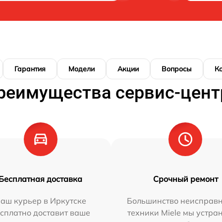
Гарантия
Модели
Акции
Вопросы
К
реимущества сервис-цент
Бесплатная доставка
Срочный ремонт
аш курьер в Иркутске
Большинство неисправн
сплатно доставит ваше
техники Miele мы устра