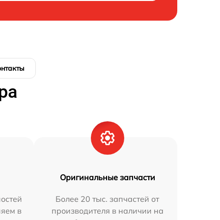
онтакты
ра
Оригинальные запчасти
остей
Более 20 тыс. запчастей от
няем в
производителя в наличии на