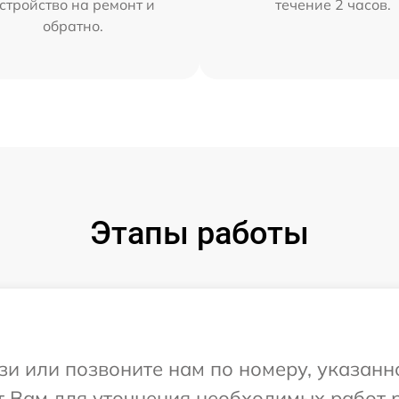
стройство на ремонт и
течение 2 часов.
обратно.
Этапы работы
и или позвоните нам по номеру, указанн
т Вам для уточнения необходимых работ 