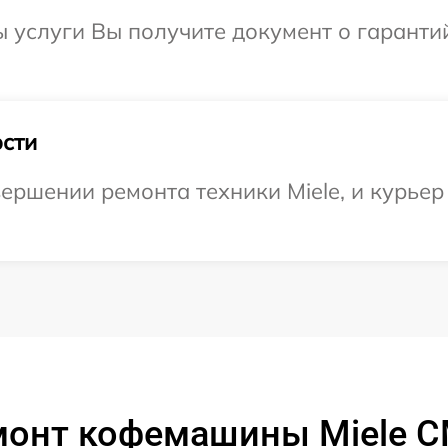
ы услуги Вы получите документ о гарант
сти
ершении ремонта техники Miele, и курьер 
монт кофемашины Miele 