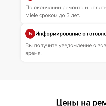
По окончании ремонта и оплат
Miele сроком до 3 лет.
Информирование о готовно
5
Вы получите уведомление о зав
время.
Цены на ре