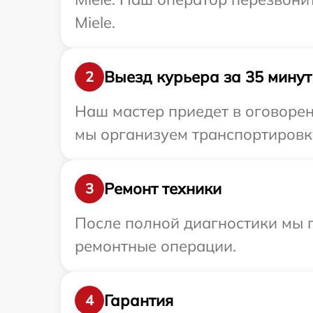
Miele.
Выезд курьера за 35 минут
2
Наш мастер приедет в оговорен
мы организуем транспортировку
Ремонт техники
3
После полной диагностики мы п
ремонтные операции.
Гарантия
4