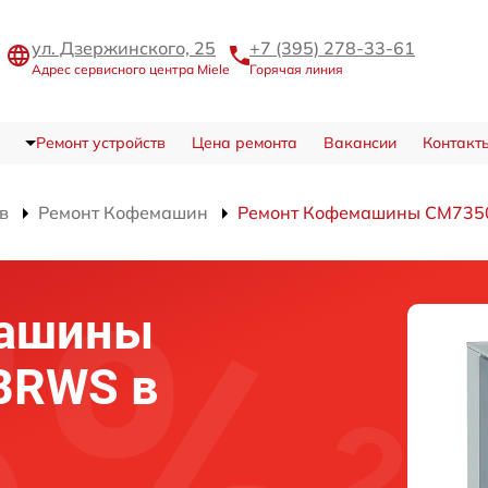
ул. Дзержинского, 25
+7 (395) 278-33-61
Адрес сервисного центра Miele
Горячая линия
Ремонт устройств
Цена ремонта
Вакансии
Контакт
в
Ремонт Кофемашин
Ремонт Кофемашины CM73
машины
BRWS в