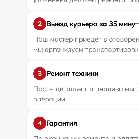
Выезд курьера за 35 минут
2
Наш мастер приедет в оговорен
мы организуем транспортировку
Ремонт техники
3
После детального анализа мы с
операции.
Гарантия
4
По окончании ремонта и оплаты