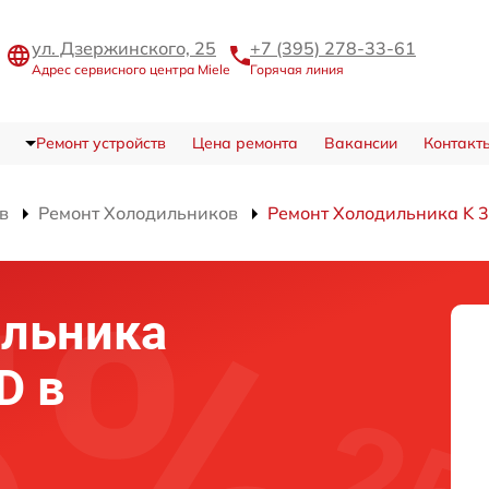
ул. Дзержинского, 25
+7 (395) 278-33-61
Адрес сервисного центра Miele
Горячая линия
Ремонт устройств
Цена ремонта
Вакансии
Контакт
в
Ремонт Холодильников
Ремонт Холодильника K 3
ильника
D в