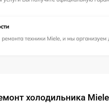
сти
емонта техники Miele, и мы организуем 
емонт холодильника Miele 