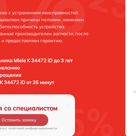
тске с устранением неисправностей
выявляем причины поломки, заменяем
ботоспособность устройства.
анные производителем запчасти, после
 и предоставляем гарантию.
ника Miele K 34472 iD до 3 лет
 желанию
бращения
K 34472 iD от 35 минут
я со специалистом
Оставить заявку
есь c
политикой конфиденциальности