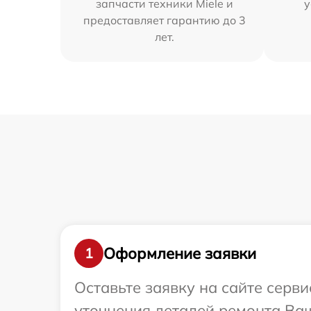
запчасти техники Miele и
у
предоставляет гарантию до 3
лет.
Оформление заявки
1
Оставьте заявку на сайте серви
уточнения деталей ремонта Ваш