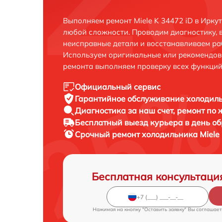
Выполняем ремонт Miele K 34472 iD в Ирку
любой сложности. Проводим диагностику, 
неисправные детали и восстанавливаем ра
Используем оригинальные или рекомендов
ремонта выполняем проверку всех функций
Официальный сервис
Гарантийное обслуживание
холодиль
Диагностика за наш счет,
ремонт по
Бесплатный выезд курьера
в день о
Срочный ремонт
холодильника Miele 
Бесплатная консультаци
Нажимая на кнопку "Оставить заявку" Вы соглашает