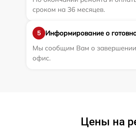
сроком на 36 месяцев.
Информирование о готовно
5
Мы сообщим Вам о завершении р
офис.
Цены на р