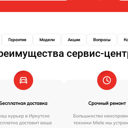
Гарантия
Модели
Акции
Вопросы
К
реимущества сервис-цент
Бесплатная доставка
Срочный ремонт
аш курьер в Иркутске
Большинство неисправн
сплатно доставит ваше
техники Miele мы устра