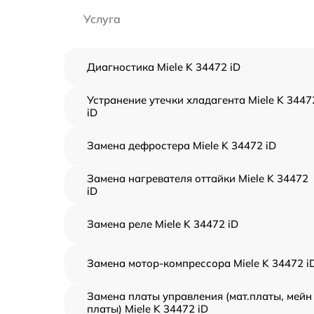
Услуга
Диагностика Miele K 34472 iD
Устранение утечки хладагента Miele K 3447
iD
Замена дефростера Miele K 34472 iD
Замена нагревателя оттайки Miele K 34472
iD
Замена реле Miele K 34472 iD
Замена мотор-компрессора Miele K 34472 i
Замена платы управления (мат.платы, мейн
платы) Miele K 34472 iD