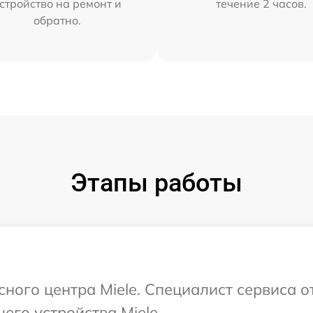
стройство на ремонт и
течение 2 часов.
обратно.
Этапы работы
сного центра Miele. Специалист сервиса о
его устройства Miele.