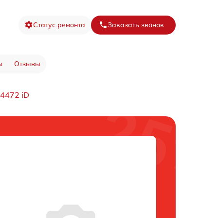
Статус ремонта
Заказать звонок
ы
Отзывы
4472 iD