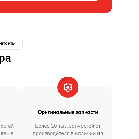
онтакты
ра
Оригинальные запчасти
остей
Более 20 тыс. запчастей от
няем в
производителя в наличии на