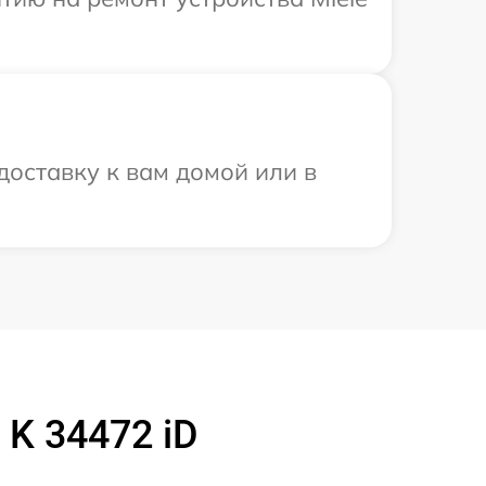
доставку к вам домой или в
K 34472 iD