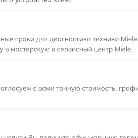
ные сроки для диагностики техники Miele
 в мастерскую в сервисный центр Miele.
огласуем с вами точную стоимость, граф
 услуги Вы получите официальную гарант