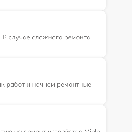
. В случае сложного ремонта
ик работ и начнем ремонтные
ию на ремонт устройства Miele