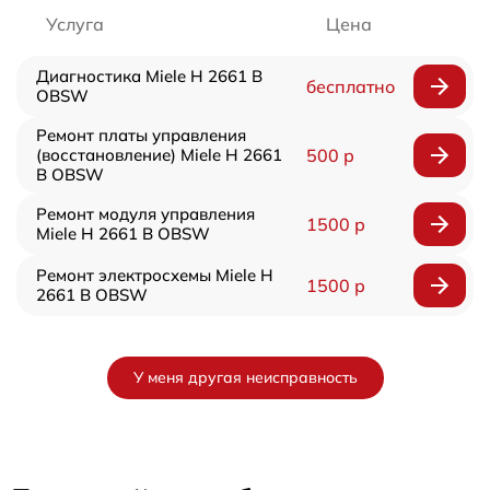
Услуга
Цена
Диагностика Miele H 2661 B
бесплатно
OBSW
Ремонт платы управления
(восстановление) Miele H 2661
500 р
B OBSW
Ремонт модуля управления
1500 р
Miele H 2661 B OBSW
Ремонт электросхемы Miele H
1500 р
2661 B OBSW
У меня другая неисправность