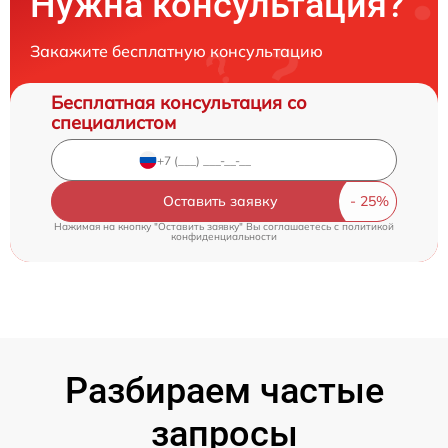
Нужна консультация?
Закажите бесплатную консультацию
Бесплатная консультация со
специалистом
Оставить заявку
Нажимая на кнопку "Оставить заявку" Вы соглашаетесь c
политикой
конфиденциальности
Разбираем частые
запросы