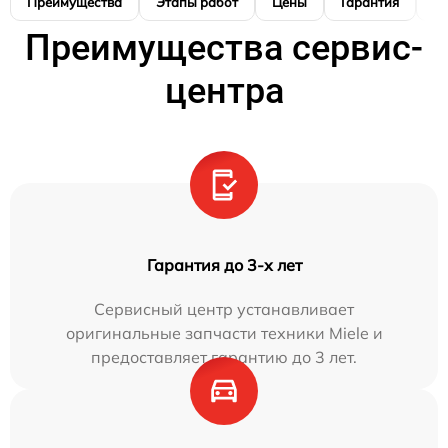
Преимущества
Этапы работ
Цены
Гарантия
М
Преимущества сервис-
центра
Гарантия до 3-х лет
Сервисный центр устанавливает
оригинальные запчасти техники Miele и
предоставляет гарантию до 3 лет.