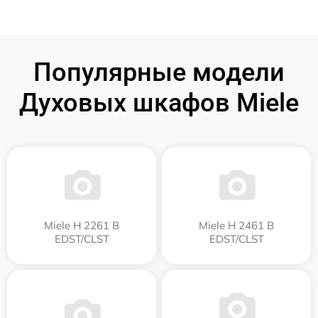
Популярные модели
Духовых шкафов Miele
Miele H 2261 B
Miele H 2461 B
EDST/CLST
EDST/CLST